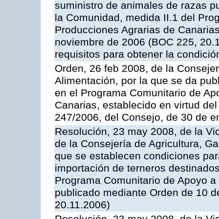
suministro de animales de razas pu
la Comunidad, medida II.1 del Pro
Producciones Agrarias de Canaria
noviembre de 2006 (BOC 225, 20.11
requisitos para obtener la condici
Orden, 26 feb 2008, de la Consejer
Alimentación, por la que se da pub
en el Programa Comunitario de Apo
Canarias, establecido en virtud del
247/2006, del Consejo, de 30 de e
Resolución, 23 may 2008, de la Vi
de la Consejería de Agricultura, G
que se establecen condiciones par
importación de terneros destinados
Programa Comunitario de Apoyo a 
publicado mediante Orden de 10 d
20.11.2006)