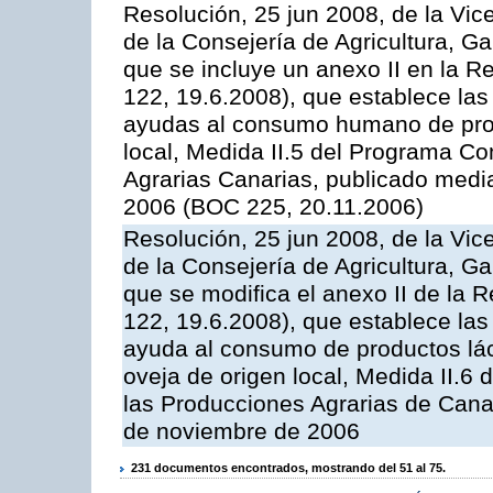
Resolución, 25 jun 2008, de la Vic
de la Consejería de Agricultura, G
que se incluye un anexo II en la 
122, 19.6.2008), que establece las
ayudas al consumo humano de prod
local, Medida II.5 del Programa C
Agrarias Canarias, publicado med
2006 (BOC 225, 20.11.2006)
Resolución, 25 jun 2008, de la Vic
de la Consejería de Agricultura, G
que se modifica el anexo II de la
122, 19.6.2008), que establece las
ayuda al consumo de productos lác
oveja de origen local, Medida II.6
las Producciones Agrarias de Cana
de noviembre de 2006
231 documentos encontrados, mostrando del 51 al 75.