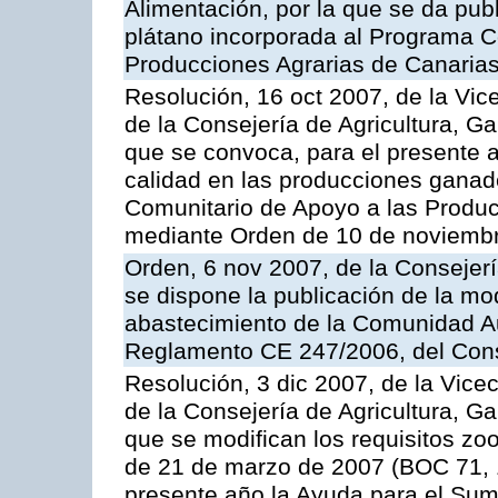
Alimentación, por la que se da pub
plátano incorporada al Programa C
Producciones Agrarias de Canaria
Resolución, 16 oct 2007, de la Vic
de la Consejería de Agricultura, G
que se convoca, para el presente a
calidad en las producciones ganad
Comunitario de Apoyo a las Produc
mediante Orden de 10 de noviembr
Orden, 6 nov 2007, de la Consejer
se dispone la publicación de la mo
abastecimiento de la Comunidad A
Reglamento CE 247/2006, del Con
Resolución, 3 dic 2007, de la Vice
de la Consejería de Agricultura, G
que se modifican los requisitos zo
de 21 de marzo de 2007 (BOC 71, 
presente año la Ayuda para el Sum