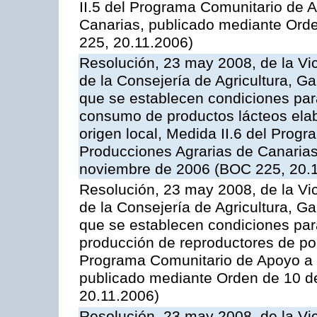
II.5 del Programa Comunitario de 
Canarias, publicado mediante Ord
225, 20.11.2006)
Resolución, 23 may 2008, de la Vi
de la Consejería de Agricultura, G
que se establecen condiciones par
consumo de productos lácteos elab
origen local, Medida II.6 del Prog
Producciones Agrarias de Canaria
noviembre de 2006 (BOC 225, 20.
Resolución, 23 may 2008, de la Vi
de la Consejería de Agricultura, G
que se establecen condiciones par
producción de reproductores de por
Programa Comunitario de Apoyo a 
publicado mediante Orden de 10 d
20.11.2006)
Resolución, 23 may 2008, de la Vi