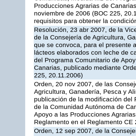
Producciones Agrarias de Canaria
noviembre de 2006 (BOC 225, 20.11
requisitos para obtener la condici
Resolución, 23 abr 2007, de la Vic
de la Consejería de Agricultura, G
que se convoca, para el presente 
lácteos elaborados con leche de ca
del Programa Comunitario de Apoyo
Canarias, publicado mediante Ord
225, 20.11.2006)
Orden, 20 nov 2007, de las Conse
Agricultura, Ganadería, Pesca y Al
publicación de la modificación del
de la Comunidad Autónoma de Cana
Apoyo a las Producciones Agrarias
Reglamento en el Reglamento CE 
Orden, 12 sep 2007, de la Consejer