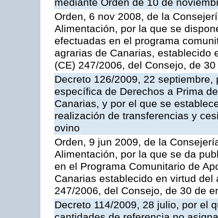
mediante Orden de 10 de noviembr
Orden, 6 nov 2008, de la Consejerí
Alimentación, por la que se dispon
efectuadas en el programa comunit
agrarias de Canarias, establecido e
(CE) 247/2006, del Consejo, de 30
Decreto 126/2009, 22 septiembre, p
específica de Derechos a Prima de 
Canarias, y por el que se establec
realización de transferencias y ce
ovino
Orden, 9 jun 2009, de la Consejerí
Alimentación, por la que se da pub
en el Programa Comunitario de Apo
Canarias establecido en virtud del
247/2006, del Consejo, de 30 de e
Decreto 114/2009, 28 julio, por el 
cantidades de referencia no asign