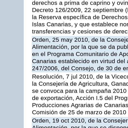
derechos a prima de caprino y ovin
Decreto 126/2009, 22 septiembre (
la Reserva específica de Derechos
Islas Canarias, y que establece no
transferencias y cesiones de derec
Orden, 25 may 2010, de la Conseje
Alimentación, por la que se da pub
en el Programa Comunitario de Apo
Canarias establecido en virtud del
247/2006, del Consejo, de 30 de e
Resolución, 7 jul 2010, de la Vice
la Consejería de Agricultura, Gana
se convoca para la campaña 2010 
de exportación, Acción I.5 del Pr
Producciones Agrarias de Canarias
Comisión de 25 de marzo de 2010
Orden, 19 oct 2010, de la Consejer
Alimentación, por la que se dispon