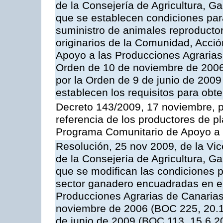
de la Consejería de Agricultura, G
que se establecen condiciones par
suministro de animales reproducto
originarios de la Comunidad, Acció
Apoyo a las Producciones Agrarias
Orden de 10 de noviembre de 2006
por la Orden de 9 de junio de 2009
establecen los requisitos para obt
Decreto 143/2009, 17 noviembre, p
referencia de los productores de p
Programa Comunitario de Apoyo a 
Resolución, 25 nov 2009, de la Vic
de la Consejería de Agricultura, G
que se modifican las condiciones p
sector ganadero encuadradas en e
Producciones Agrarias de Canaria
noviembre de 2006 (BOC 225, 20.1
de junio de 2009 (BOC 113, 15.6.2