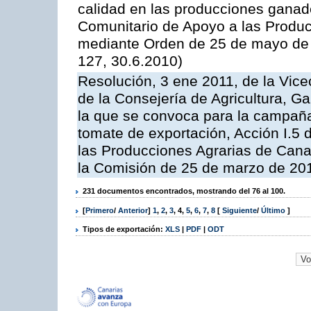
calidad en las producciones ganade
Comunitario de Apoyo a las Produc
mediante Orden de 25 de mayo de 
127, 30.6.2010)
Resolución, 3 ene 2011, de la Vice
de la Consejería de Agricultura, G
la que se convoca para la campaña
tomate de exportación, Acción I.5
las Producciones Agrarias de Cana
la Comisión de 25 de marzo de 201
231 documentos encontrados, mostrando del 76 al 100.
[
Primero
/
Anterior
]
1
,
2
,
3
,
4
,
5
,
6
,
7
,
8
[
Siguiente
/
Último
]
Tipos de exportación:
XLS
|
PDF
|
ODT