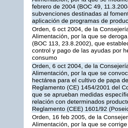
febrero de 2004 (BOC 49, 11.3.2004
subvenciones destinadas al fomento
aplicación de programas de produc
Orden, 6 oct 2004, de la Consejerí
Alimentación, por la que se derog
(BOC 113, 23.8.2002), que establec
control y pago de las ayudas por h
consumo
Orden, 6 oct 2004, de la Consejerí
Alimentación, por la que se convo
hectárea para el cultivo de papa de
Reglamento (CE) 1454/2001 del Con
que se aprueban medidas específic
relación con determinados producto
Reglamento (CEE) 1601/92 (Posei
Orden, 16 feb 2005, de la Consejer
Alimentación, por la que se corrig