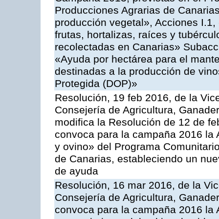
Producciones Agrarias de Canarias
producción vegetal», Acciones I.1,
frutas, hortalizas, raíces y tubércul
recolectadas en Canarias» Subacción
«Ayuda por hectárea para el manten
destinadas a la producción de vin
Protegida (DOP)»
Resolución, 19 feb 2016, de la Vic
Consejería de Agricultura, Ganader
modifica la Resolución de 12 de f
convoca para la campaña 2016 la Ac
y ovino» del Programa Comunitario
de Canarias, estableciendo un nue
de ayuda
Resolución, 16 mar 2016, de la Vic
Consejería de Agricultura, Ganader
convoca para la campaña 2016 la A