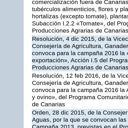
comercialización fuera de Canarias 
tubérculos alimenticios, flores y p
hortalizas (excepto tomate), planta
Subacción I.2.2 «Tomate», del Pro
Producciones Agrarias de Canaria
Resolución, 4 dic 2015, de la Vice
Consejería de Agricultura, Ganader
convoca para la campaña 2016 la 
exportación», Acción I.5 del Prog
Producciones Agrarias de Canaria
Resolución, 12 feb 2016, de la Vic
Consejería de Agricultura, Ganader
convoca para la campaña 2016 la Ac
y ovino», del Programa Comunitari
de Canarias
Orden, 28 dic 2015, de la Consejer
Aguas, por la que se convocan las 
Campaña 2013, previstas en el Pr