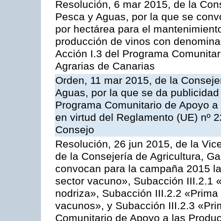
Resolución, 6 mar 2015, de la Cons
Pesca y Aguas, por la que se con
por hectárea para el mantenimiento
producción de vinos con denominac
Acción I.3 del Programa Comunitar
Agrarias de Canarias
Orden, 11 mar 2015, de la Consejer
Aguas, por la que se da publicidad
Programa Comunitario de Apoyo a 
en virtud del Reglamento (UE) nº 
Consejo
Resolución, 26 jun 2015, de la Vic
de la Consejería de Agricultura, G
convocan para la campaña 2015 las
sector vacuno», Subacción III.2.1 
nodriza», Subacción III.2.2 «Prima 
vacunos», y Subacción III.2.3 «Pri
Comunitario de Apoyo a las Produc