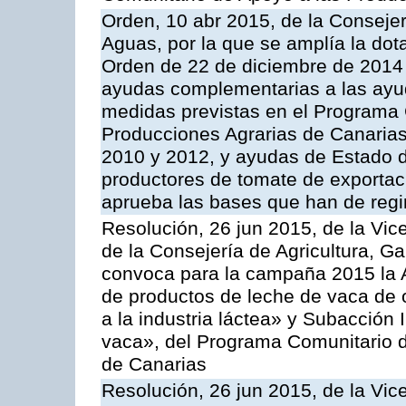
Orden, 10 abr 2015, de la Consejer
Aguas, por la que se amplía la dot
Orden de 22 de diciembre de 2014
ayudas complementarias a las ayu
medidas previstas en el Programa 
Producciones Agrarias de Canaria
2010 y 2012, y ayudas de Estado d
productores de tomate de exportac
aprueba las bases que han de regi
Resolución, 26 jun 2015, de la Vic
de la Consejería de Agricultura, G
convoca para la campaña 2015 la 
de productos de leche de vaca de o
a la industria láctea» y Subacción 
vaca», del Programa Comunitario d
de Canarias
Resolución, 26 jun 2015, de la Vic