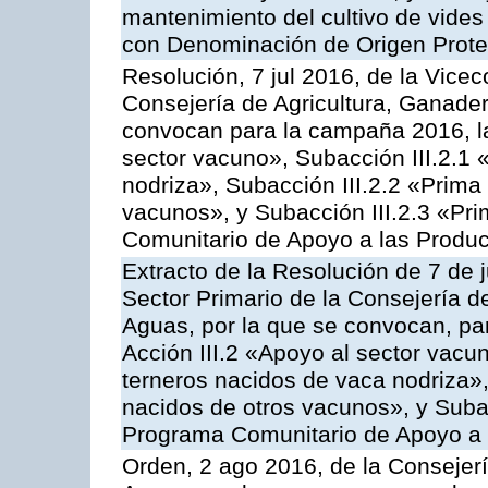
mantenimiento del cultivo de vides
con Denominación de Origen Prot
Resolución, 7 jul 2016, de la Vicec
Consejería de Agricultura, Ganader
convocan para la campaña 2016, la
sector vacuno», Subacción III.2.1 
nodriza», Subacción III.2.2 «Prima 
vacunos», y Subacción III.2.3 «Pri
Comunitario de Apoyo a las Produc
Extracto de la Resolución de 7 de j
Sector Primario de la Consejería d
Aguas, por la que se convocan, par
Acción III.2 «Apoyo al sector vacun
terneros nacidos de vaca nodriza»,
nacidos de otros vacunos», y Subacc
Programa Comunitario de Apoyo a 
Orden, 2 ago 2016, de la Consejerí