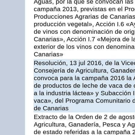
Aguas, por la que se convocan las 
campaña 2013, previstas en el Pr
Producciones Agrarias de Canarias
producción vegetal», Acción I.6 «A
de vinos con denominación de ori
Canarias», Acción I.7 «Mejora de l
exterior de los vinos con denomina
Canarias»
Resolución, 13 jul 2016, de la Vice
Consejería de Agricultura, Ganader
convoca para la campaña 2016 la 
de productos de leche de vaca de o
a la industria láctea» y Subacción 
vaca», del Programa Comunitario d
de Canarias
Extracto de la Orden de 2 de agost
Agricultura, Ganadería, Pesca y A
de estado referidas a la campaña 