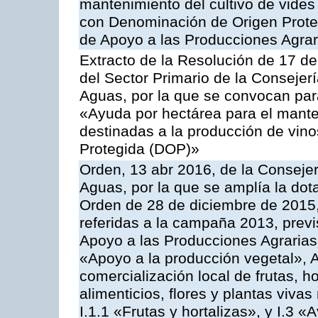
mantenimiento del cultivo de vides
con Denominación de Origen Prote
de Apoyo a las Producciones Agrar
Extracto de la Resolución de 17 d
del Sector Primario de la Consejer
Aguas, por la que se convocan par
«Ayuda por hectárea para el manten
destinadas a la producción de vin
Protegida (DOP)»
Orden, 13 abr 2016, de la Consejer
Aguas, por la que se amplía la dot
Orden de 28 de diciembre de 2015
referidas a la campaña 2013, prev
Apoyo a las Producciones Agrarias
«Apoyo a la producción vegetal», A
comercialización local de frutas, ho
alimenticios, flores y plantas viv
I.1.1 «Frutas y hortalizas», y I.3 