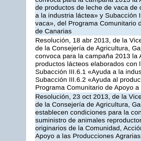
de productos de leche de vaca de o
a la industria láctea» y Subacción 
vaca», del Programa Comunitario d
de Canarias
Resolución, 18 abr 2013, de la Vic
de la Consejería de Agricultura, G
convoca para la campaña 2013 la 
productos lácteos elaborados con l
Subacción III.6.1 «Ayuda a la indus
Subacción III.6.2 «Ayuda al produc
Programa Comunitario de Apoyo a 
Resolución, 23 oct 2013, de la Vic
de la Consejería de Agricultura, G
establecen condiciones para la co
suministro de animales reproducto
originarios de la Comunidad, Acció
Apoyo a las Producciones Agrarias