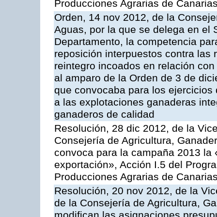
Producciones Agrarias de Canaria
Orden, 14 nov 2012, de la Consejer
Aguas, por la que se delega en el 
Departamento, la competencia para 
reposición interpuestos contra las
reintegro incoados en relación co
al amparo de la Orden de 3 de dic
que convocaba para los ejercicios
a las explotaciones ganaderas int
ganaderos de calidad
Resolución, 28 dic 2012, de la Vic
Consejería de Agricultura, Ganader
convoca para la campaña 2013 la 
exportación», Acción I.5 del Prog
Producciones Agrarias de Canaria
Resolución, 20 nov 2012, de la Vic
de la Consejería de Agricultura, G
modifican las asignaciones presup