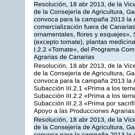
Resolución, 18 abr 2013, de la Vic
de la Consejería de Agricultura, G
convoca para la campaña 2013 la A
comercialización fuera de Canarias 
ornamentales, flores y esquejes», 
(excepto tomate), plantas medicina
I.2.2 «Tomate», del Programa Comu
Agrarias de Canarias
Resolución, 18 abr 2013, de la Vic
de la Consejería de Agricultura, G
convoca para la campaña 2013 la A
Subacción III.2.1 «Prima a los ter
Subacción III.2.2 «Prima a los ter
Subacción III.2.3 «Prima por sacri
Apoyo a las Producciones Agrarias
Resolución, 18 abr 2013, de la Vic
de la Consejería de Agricultura, G
convoca para la campaña 2013 la 