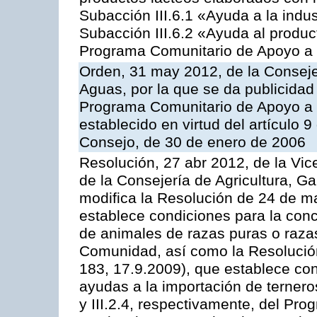
Subacción III.6.1 «Ayuda a la indus
Subacción III.6.2 «Ayuda al produc
Programa Comunitario de Apoyo a 
Orden, 31 may 2012, de la Conseje
Aguas, por la que se da publicidad
Programa Comunitario de Apoyo a 
establecido en virtud del artículo 
Consejo, de 30 de enero de 2006
Resolución, 27 abr 2012, de la Vic
de la Consejería de Agricultura, G
modifica la Resolución de 24 de m
establece condiciones para la conc
de animales de razas puras o razas
Comunidad, así como la Resolució
183, 17.9.2009), que establece con
ayudas a la importación de ternero
y III.2.4, respectivamente, del Pr