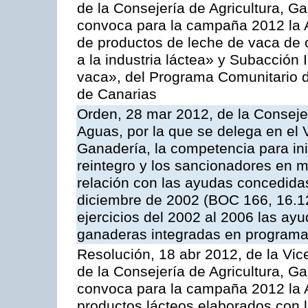
de la Consejería de Agricultura, G
convoca para la campaña 2012 la 
de productos de leche de vaca de o
a la industria láctea» y Subacción 
vaca», del Programa Comunitario d
de Canarias
Orden, 28 mar 2012, de la Consejer
Aguas, por la que se delega en el 
Ganadería, la competencia para ini
reintegro y los sancionadores en 
relación con las ayudas concedida
diciembre de 2002 (BOC 166, 16.1
ejercicios del 2002 al 2006 las ay
ganaderas integradas en programa
Resolución, 18 abr 2012, de la Vic
de la Consejería de Agricultura, G
convoca para la campaña 2012 la 
productos lácteos elaborados con l