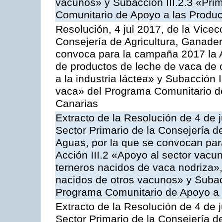
vacunos» y Subacción III.2.3 «Prim
Comunitario de Apoyo a las Produc
Resolución, 4 jul 2017, de la Vicec
Consejería de Agricultura, Ganader
convoca para la campaña 2017 la 
de productos de leche de vaca de o
a la industria láctea» y Subacción 
vaca» del Programa Comunitario d
Canarias
Extracto de la Resolución de 4 de j
Sector Primario de la Consejería d
Aguas, por la que se convocan para
Acción III.2 «Apoyo al sector vacun
terneros nacidos de vaca nodriza»,
nacidos de otros vacunos» y Subacci
Programa Comunitario de Apoyo a 
Extracto de la Resolución de 4 de j
Sector Primario de la Consejería d