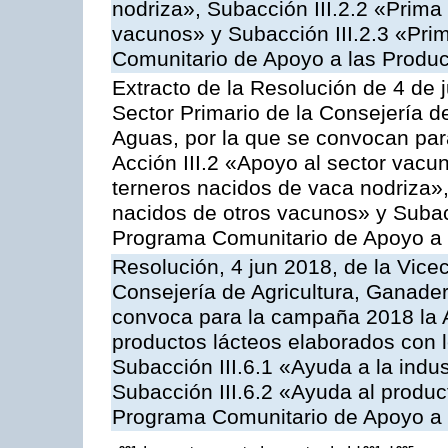
nodriza», Subacción III.2.2 «Prima 
vacunos» y Subacción III.2.3 «Prim
Comunitario de Apoyo a las Produc
Extracto de la Resolución de 4 de 
Sector Primario de la Consejería d
Aguas, por la que se convocan par
Acción III.2 «Apoyo al sector vacun
terneros nacidos de vaca nodriza»,
nacidos de otros vacunos» y Subacci
Programa Comunitario de Apoyo a 
Resolución, 4 jun 2018, de la Vice
Consejería de Agricultura, Ganader
convoca para la campaña 2018 la 
productos lácteos elaborados con l
Subacción III.6.1 «Ayuda a la indus
Subacción III.6.2 «Ayuda al produc
Programa Comunitario de Apoyo a 