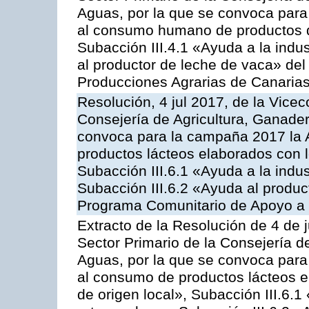
Aguas, por la que se convoca para 
al consumo humano de productos de
Subacción III.4.1 «Ayuda a la indus
al productor de leche de vaca» de
Producciones Agrarias de Canaria
Resolución, 4 jul 2017, de la Vicec
Consejería de Agricultura, Ganader
convoca para la campaña 2017 la 
productos lácteos elaborados con l
Subacción III.6.1 «Ayuda a la indus
Subacción III.6.2 «Ayuda al produc
Programa Comunitario de Apoyo a 
Extracto de la Resolución de 4 de j
Sector Primario de la Consejería d
Aguas, por la que se convoca para 
al consumo de productos lácteos e
de origen local», Subacción III.6.1