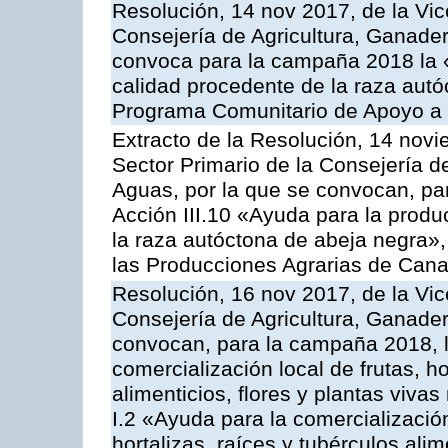
Resolución, 14 nov 2017, de la Vic
Consejería de Agricultura, Ganader
convoca para la campaña 2018 la 
calidad procedente de la raza autó
Programa Comunitario de Apoyo a 
Extracto de la Resolución, 14 novi
Sector Primario de la Consejería d
Aguas, por la que se convocan, par
Acción III.10 «Ayuda para la produ
la raza autóctona de abeja negra»
las Producciones Agrarias de Cana
Resolución, 16 nov 2017, de la Vic
Consejería de Agricultura, Ganader
convocan, para la campaña 2018, l
comercialización local de frutas, ho
alimenticios, flores y plantas viva
I.2 «Ayuda para la comercializació
hortalizas, raíces y tubérculos alim