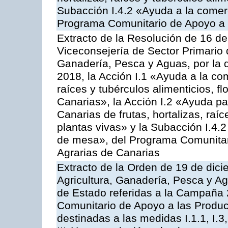
Subacción I.4.2 «Ayuda a la comer
Programa Comunitario de Apoyo a 
Extracto de la Resolución de 16 d
Viceconsejería de Sector Primario d
Ganadería, Pesca y Aguas, por la
2018, la Acción I.1 «Ayuda a la come
raíces y tubérculos alimenticios, f
Canarias», la Acción I.2 «Ayuda pa
Canarias de frutas, hortalizas, raíc
plantas vivas» y la Subacción I.4.
de mesa», del Programa Comunitar
Agrarias de Canarias
Extracto de la Orden de 19 de dici
Agricultura, Ganadería, Pesca y A
de Estado referidas a la Campaña 
Comunitario de Apoyo a las Produc
destinadas a las medidas I.1.1, I.3, I.6