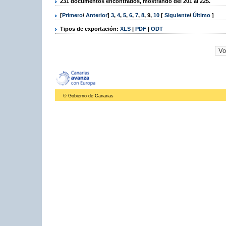
231 documentos encontrados, mostrando del 201 al 225.
[
Primero
/
Anterior
]
3
,
4
,
5
,
6
,
7
,
8
,
9
,
10
[
Siguiente
/
Último
]
Tipos de exportación:
XLS
|
PDF
|
ODT
© Gobierno de Canarias