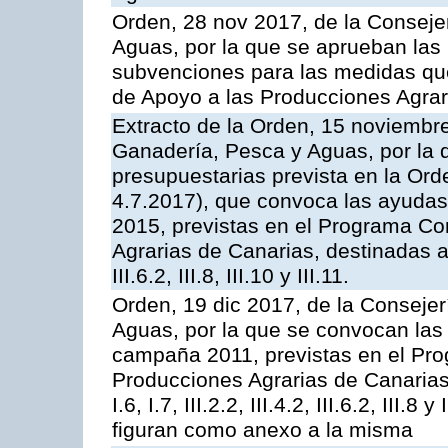
Orden, 28 nov 2017, de la Consejer
Aguas, por la que se aprueban las
subvenciones para las medidas q
de Apoyo a las Producciones Agrar
Extracto de la Orden, 15 noviembre
Ganadería, Pesca y Aguas, por la 
presupuestarias prevista en la Or
4.7.2017), que convoca las ayudas
2015, previstas en el Programa Co
Agrarias de Canarias, destinadas a la
III.6.2, III.8, III.10 y III.11.
Orden, 19 dic 2017, de la Consejer
Aguas, por la que se convocan las 
campaña 2011, previstas en el Pr
Producciones Agrarias de Canarias,
I.6, I.7, III.2.2, III.4.2, III.6.2, III
figuran como anexo a la misma