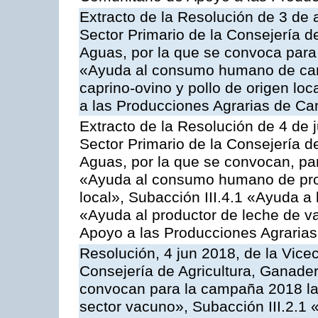
Extracto de la Resolución de 3 de a
Sector Primario de la Consejería d
Aguas, por la que se convoca para 
«Ayuda al consumo humano de carn
caprino-ovino y pollo de origen lo
a las Producciones Agrarias de Ca
Extracto de la Resolución de 4 de 
Sector Primario de la Consejería d
Aguas, por la que se convocan, para
«Ayuda al consumo humano de prod
local», Subacción III.4.1 «Ayuda a l
«Ayuda al productor de leche de 
Apoyo a las Producciones Agrarias
Resolución, 4 jun 2018, de la Vice
Consejería de Agricultura, Ganader
convocan para la campaña 2018 las
sector vacuno», Subacción III.2.1 