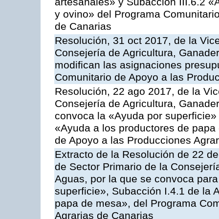
artesanales» y Subacción III.6.2 «
y ovino» del Programa Comunitario
de Canarias
Resolución, 31 oct 2017, de la Vic
Consejería de Agricultura, Ganade
modifican las asignaciones presup
Comunitario de Apoyo a las Produc
Resolución, 22 ago 2017, de la Vic
Consejería de Agricultura, Ganader
convoca la «Ayuda por superficie» 
«Ayuda a los productores de papa
de Apoyo a las Producciones Agra
Extracto de la Resolución de 22 de
de Sector Primario de la Consejerí
Aguas, por la que se convoca para
superficie», Subacción I.4.1 de la 
papa de mesa», del Programa Comu
Agrarias de Canarias