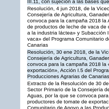
III.11, con sujeción a las bases q
Resolución, 4 jun 2018, de la Vice
Consejería de Agricultura, Ganader
convoca para la campaña 2018 la 
de productos de leche de vaca de o
a la industria láctea» y Subacción 
vaca» del Programa Comunitario d
Canarias
Resolución, 30 ene 2018, de la Vic
Consejería de Agricultura, Ganader
convoca para la campaña 2018 la 
exportación», Acción I.5 del Prog
Producciones Agrarias de Canaria
Extracto de la Resolución de 30 de
Sector Primario de la Consejería d
Aguas, por la que se convoca para 
productores de tomate de exportac
Comunitario de Apoyo a las Produc