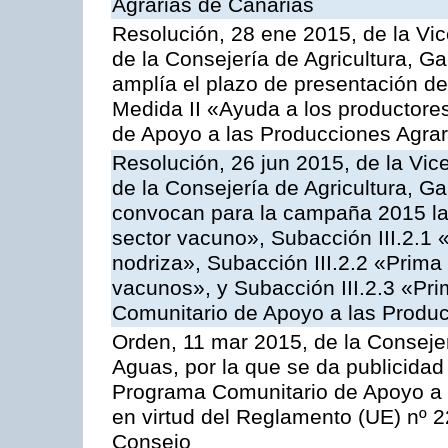
Agrarias de Canarias
Resolución, 28 ene 2015, de la Vic
de la Consejería de Agricultura, G
amplía el plazo de presentación de
Medida II «Ayuda a los productore
de Apoyo a las Producciones Agrar
Resolución, 26 jun 2015, de la Vic
de la Consejería de Agricultura, G
convocan para la campaña 2015 las
sector vacuno», Subacción III.2.1 
nodriza», Subacción III.2.2 «Prima 
vacunos», y Subacción III.2.3 «Pri
Comunitario de Apoyo a las Produc
Orden, 11 mar 2015, de la Consejer
Aguas, por la que se da publicidad
Programa Comunitario de Apoyo a 
en virtud del Reglamento (UE) nº 
Consejo