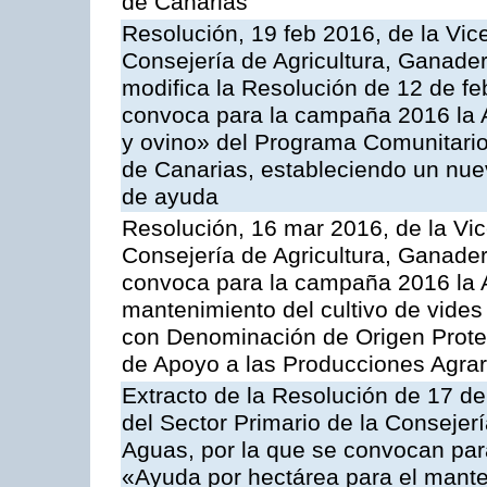
de Canarias
Resolución, 19 feb 2016, de la Vic
Consejería de Agricultura, Ganader
modifica la Resolución de 12 de f
convoca para la campaña 2016 la Ac
y ovino» del Programa Comunitario
de Canarias, estableciendo un nue
de ayuda
Resolución, 16 mar 2016, de la Vic
Consejería de Agricultura, Ganader
convoca para la campaña 2016 la A
mantenimiento del cultivo de vides
con Denominación de Origen Prote
de Apoyo a las Producciones Agrar
Extracto de la Resolución de 17 d
del Sector Primario de la Consejer
Aguas, por la que se convocan par
«Ayuda por hectárea para el manten