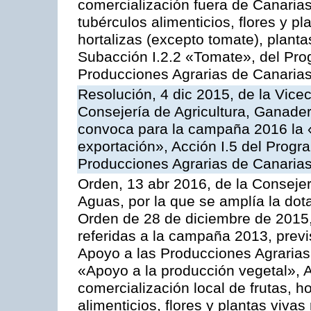
comercialización fuera de Canarias 
tubérculos alimenticios, flores y p
hortalizas (excepto tomate), planta
Subacción I.2.2 «Tomate», del Pro
Producciones Agrarias de Canaria
Resolución, 4 dic 2015, de la Vice
Consejería de Agricultura, Ganader
convoca para la campaña 2016 la 
exportación», Acción I.5 del Prog
Producciones Agrarias de Canaria
Orden, 13 abr 2016, de la Consejer
Aguas, por la que se amplía la dot
Orden de 28 de diciembre de 2015
referidas a la campaña 2013, prev
Apoyo a las Producciones Agrarias
«Apoyo a la producción vegetal», A
comercialización local de frutas, ho
alimenticios, flores y plantas viv