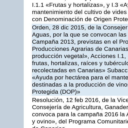
I.1.1 «Frutas y hortalizas», y I.3 
mantenimiento del cultivo de vides
con Denominación de Origen Prot
Orden, 28 dic 2015, de la Consejer
Aguas, por la que se convocan las 
Campaña 2013, previstas en el Pr
Producciones Agrarias de Canarias
producción vegetal», Acciones I.1,
frutas, hortalizas, raíces y tubércul
recolectadas en Canarias» Subacción
«Ayuda por hectárea para el manten
destinadas a la producción de vin
Protegida (DOP)»
Resolución, 12 feb 2016, de la Vic
Consejería de Agricultura, Ganader
convoca para la campaña 2016 la Ac
y ovino», del Programa Comunitari