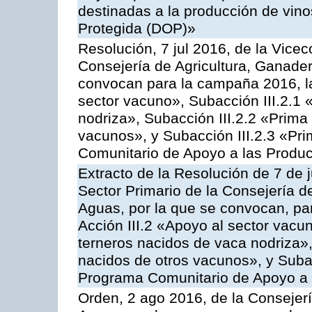
destinadas a la producción de vin
Protegida (DOP)»
Resolución, 7 jul 2016, de la Vicec
Consejería de Agricultura, Ganader
convocan para la campaña 2016, la
sector vacuno», Subacción III.2.1 
nodriza», Subacción III.2.2 «Prima 
vacunos», y Subacción III.2.3 «Pri
Comunitario de Apoyo a las Produc
Extracto de la Resolución de 7 de j
Sector Primario de la Consejería d
Aguas, por la que se convocan, par
Acción III.2 «Apoyo al sector vacun
terneros nacidos de vaca nodriza»,
nacidos de otros vacunos», y Subacc
Programa Comunitario de Apoyo a 
Orden, 2 ago 2016, de la Consejerí