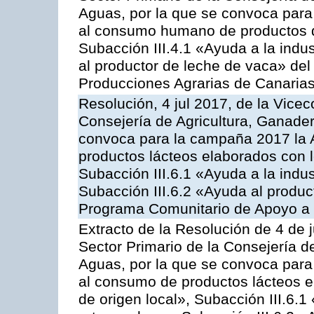
Aguas, por la que se convoca para 
al consumo humano de productos de
Subacción III.4.1 «Ayuda a la indus
al productor de leche de vaca» de
Producciones Agrarias de Canaria
Resolución, 4 jul 2017, de la Vicec
Consejería de Agricultura, Ganader
convoca para la campaña 2017 la 
productos lácteos elaborados con l
Subacción III.6.1 «Ayuda a la indus
Subacción III.6.2 «Ayuda al produc
Programa Comunitario de Apoyo a 
Extracto de la Resolución de 4 de j
Sector Primario de la Consejería d
Aguas, por la que se convoca para 
al consumo de productos lácteos e
de origen local», Subacción III.6.1