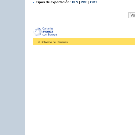
Tipos de exportación:
XLS
|
PDF
|
ODT
© Gobierno de Canarias