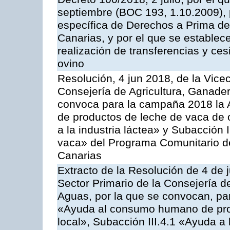
septiembre (BOC 193, 1.10.2009), p
específica de Derechos a Prima de 
Canarias, y por el que se establec
realización de transferencias y ce
ovino
Resolución, 4 jun 2018, de la Vice
Consejería de Agricultura, Ganader
convoca para la campaña 2018 la 
de productos de leche de vaca de o
a la industria láctea» y Subacción 
vaca» del Programa Comunitario d
Canarias
Extracto de la Resolución de 4 de 
Sector Primario de la Consejería d
Aguas, por la que se convocan, para
«Ayuda al consumo humano de prod
local», Subacción III.4.1 «Ayuda a l