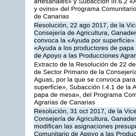
artesanales» y Subacción III.6.2 «
y ovino» del Programa Comunitario
de Canarias
Resolución, 22 ago 2017, de la Vic
Consejería de Agricultura, Ganader
convoca la «Ayuda por superficie» 
«Ayuda a los productores de papa
de Apoyo a las Producciones Agra
Extracto de la Resolución de 22 de
de Sector Primario de la Consejerí
Aguas, por la que se convoca para
superficie», Subacción I.4.1 de la 
papa de mesa», del Programa Comu
Agrarias de Canarias
Resolución, 31 oct 2017, de la Vic
Consejería de Agricultura, Ganade
modifican las asignaciones presup
Comunitario de Apoyo a las Produc