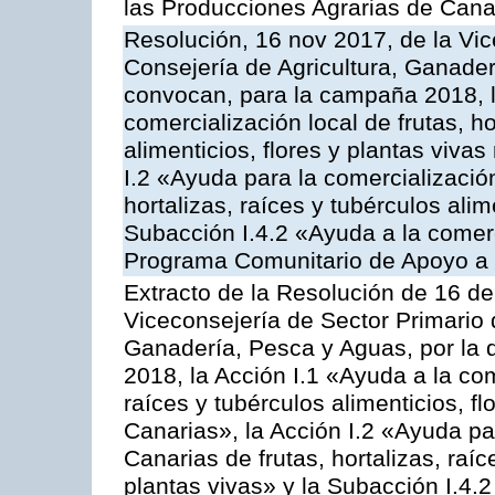
las Producciones Agrarias de Cana
Resolución, 16 nov 2017, de la Vic
Consejería de Agricultura, Ganader
convocan, para la campaña 2018, l
comercialización local de frutas, ho
alimenticios, flores y plantas viva
I.2 «Ayuda para la comercializació
hortalizas, raíces y tubérculos alim
Subacción I.4.2 «Ayuda a la comer
Programa Comunitario de Apoyo a 
Extracto de la Resolución de 16 d
Viceconsejería de Sector Primario d
Ganadería, Pesca y Aguas, por la
2018, la Acción I.1 «Ayuda a la come
raíces y tubérculos alimenticios, f
Canarias», la Acción I.2 «Ayuda pa
Canarias de frutas, hortalizas, raíc
plantas vivas» y la Subacción I.4.