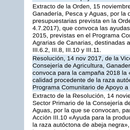
Extracto de la Orden, 15 noviembre
Ganadería, Pesca y Aguas, por la 
presupuestarias prevista en la Or
4.7.2017), que convoca las ayudas
2015, previstas en el Programa Co
Agrarias de Canarias, destinadas a la
III.6.2, III.8, III.10 y III.11.
Resolución, 14 nov 2017, de la Vic
Consejería de Agricultura, Ganader
convoca para la campaña 2018 la 
calidad procedente de la raza autó
Programa Comunitario de Apoyo a 
Extracto de la Resolución, 14 novi
Sector Primario de la Consejería d
Aguas, por la que se convocan, par
Acción III.10 «Ayuda para la produ
la raza autóctona de abeja negra»