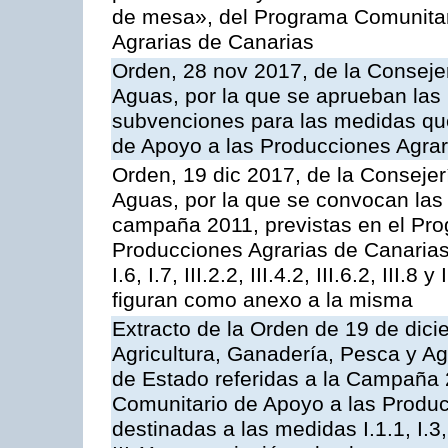
de mesa», del Programa Comunitar
Agrarias de Canarias
Orden, 28 nov 2017, de la Consejer
Aguas, por la que se aprueban las
subvenciones para las medidas q
de Apoyo a las Producciones Agrar
Orden, 19 dic 2017, de la Consejer
Aguas, por la que se convocan las 
campaña 2011, previstas en el Pr
Producciones Agrarias de Canarias,
I.6, I.7, III.2.2, III.4.2, III.6.2, III
figuran como anexo a la misma
Extracto de la Orden de 19 de dici
Agricultura, Ganadería, Pesca y A
de Estado referidas a la Campaña 
Comunitario de Apoyo a las Produc
destinadas a las medidas I.1.1, I.3, I.6