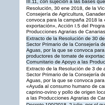
III.11, con sujeción a las bases q
Resolución, 30 ene 2018, de la Vic
Consejería de Agricultura, Ganader
convoca para la campaña 2018 la 
exportación», Acción I.5 del Prog
Producciones Agrarias de Canaria
Extracto de la Resolución de 30 de
Sector Primario de la Consejería d
Aguas, por la que se convoca para 
productores de tomate de exportac
Comunitario de Apoyo a las Produc
Extracto de la Resolución de 3 de a
Sector Primario de la Consejería d
Aguas, por la que se convoca para 
«Ayuda al consumo humano de carn
caprino-ovino y pollo de origen lo
a las Producciones Agrarias de Ca
Decreto 100/2018, 2 julio, por el 