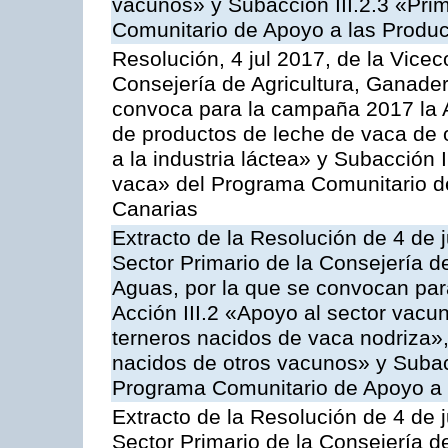
vacunos» y Subacción III.2.3 «Prim
Comunitario de Apoyo a las Produc
Resolución, 4 jul 2017, de la Vicec
Consejería de Agricultura, Ganader
convoca para la campaña 2017 la 
de productos de leche de vaca de o
a la industria láctea» y Subacción 
vaca» del Programa Comunitario d
Canarias
Extracto de la Resolución de 4 de j
Sector Primario de la Consejería d
Aguas, por la que se convocan para
Acción III.2 «Apoyo al sector vacun
terneros nacidos de vaca nodriza»,
nacidos de otros vacunos» y Subacci
Programa Comunitario de Apoyo a 
Extracto de la Resolución de 4 de j
Sector Primario de la Consejería d