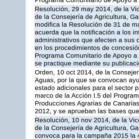
Programa Comunitario de Apoyo a 
Resolución, 29 may 2014, de la Vi
de la Consejería de Agricultura, G
modifica la Resolución de 31 de 
acuerda que la notificación a los i
administrativos que afecten a sus 
en los procedimientos de concesi
Programa Comunitario de Apoyo a 
se practique mediante su publicació
Orden, 10 oct 2014, de la Consejer
Aguas, por la que se convocan ay
estado adicionales para el sector 
marco de la Acción I.5 del Progra
Producciones Agrarias de Canaria
2012, y se aprueban las bases que
Resolución, 10 nov 2014, de la Vic
de la Consejería de Agricultura, G
convoca para la campaña 2015 la 