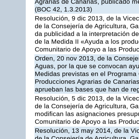
Agrarias de Canarias, publicado m
(BOC 42, 1.3.2013)
Resolución, 9 dic 2013, de la Vice
de la Consejería de Agricultura, G
da publicidad a la interpretación 
de la Medida II «Ayuda a los prod
Comunitario de Apoyo a las Produc
Orden, 20 nov 2013, de la Consejer
Aguas, por la que se convocan ay
Medidas previstas en el Programa 
Producciones Agrarias de Canarias
aprueban las bases que han de reg
Resolución, 5 dic 2013, de la Vice
de la Consejería de Agricultura, G
modifican las asignaciones presup
Comunitario de Apoyo a las Produc
Resolución, 13 may 2014, de la Vi
de la Consejería de Agricultura, G