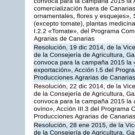
convoca para la campaña 2015 la A
comercialización fuera de Canarias 
ornamentales, flores y esquejes», 
(excepto tomate), plantas medicina
I.2.2 «Tomate», del Programa Comu
Agrarias de Canarias
Resolución, 19 dic 2014, de la Vic
de la Consejería de Agricultura, G
convoca para la campaña 2015 la 
exportación», Acción I.5 del Prog
Producciones Agrarias de Canaria
Resolución, 22 dic 2014, de la Vic
de la Consejería de Agricultura, G
convoca para la campaña 2015 la a
ovino», Acción III.3 del Programa 
Producciones Agrarias de Canaria
Resolución, 28 ene 2015, de la Vic
de la Consejería de Agricultura, G