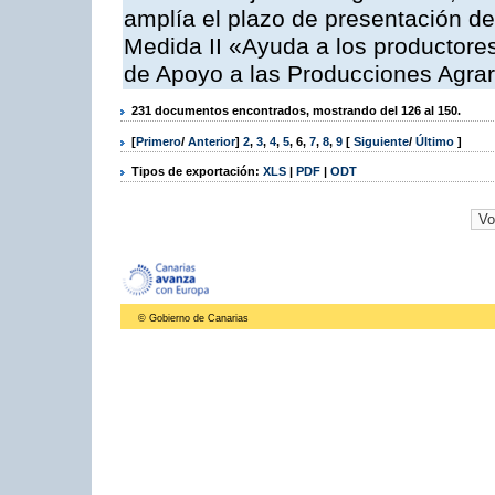
amplía el plazo de presentación de
Medida II «Ayuda a los productore
de Apoyo a las Producciones Agrar
231 documentos encontrados, mostrando del 126 al 150.
[
Primero
/
Anterior
]
2
,
3
,
4
,
5
,
6
,
7
,
8
,
9
[
Siguiente
/
Último
]
Tipos de exportación:
XLS
|
PDF
|
ODT
© Gobierno de Canarias