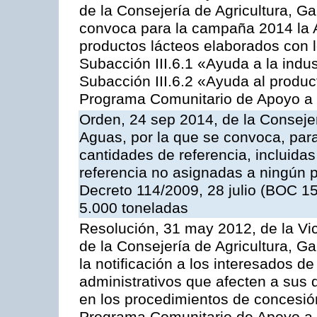
de la Consejería de Agricultura, G
convoca para la campaña 2014 la 
productos lácteos elaborados con l
Subacción III.6.1 «Ayuda a la indus
Subacción III.6.2 «Ayuda al produc
Programa Comunitario de Apoyo a 
Orden, 24 sep 2014, de la Consejer
Aguas, por la que se convoca, par
cantidades de referencia, incluida
referencia no asignadas a ningún p
Decreto 114/2009, 28 julio (BOC 15
5.000 toneladas
Resolución, 31 may 2012, de la Vi
de la Consejería de Agricultura, 
la notificación a los interesados d
administrativos que afecten a sus 
en los procedimientos de concesi