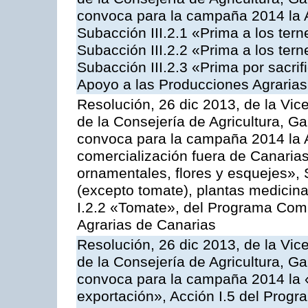
convoca para la campaña 2014 la A
Subacción III.2.1 «Prima a los ter
Subacción III.2.2 «Prima a los ter
Subacción III.2.3 «Prima por sacri
Apoyo a las Producciones Agrarias
Resolución, 26 dic 2013, de la Vic
de la Consejería de Agricultura, G
convoca para la campaña 2014 la A
comercialización fuera de Canarias 
ornamentales, flores y esquejes», 
(excepto tomate), plantas medicina
I.2.2 «Tomate», del Programa Comu
Agrarias de Canarias
Resolución, 26 dic 2013, de la Vic
de la Consejería de Agricultura, G
convoca para la campaña 2014 la 
exportación», Acción I.5 del Prog