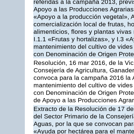
referidas a la campaña 2013, prev
Apoyo a las Producciones Agrarias
«Apoyo a la producción vegetal», A
comercialización local de frutas, ho
alimenticios, flores y plantas viv
I.1.1 «Frutas y hortalizas», y I.3 
mantenimiento del cultivo de vides
con Denominación de Origen Prot
Resolución, 16 mar 2016, de la Vic
Consejería de Agricultura, Ganader
convoca para la campaña 2016 la A
mantenimiento del cultivo de vides
con Denominación de Origen Prote
de Apoyo a las Producciones Agrar
Extracto de la Resolución de 17 d
del Sector Primario de la Consejer
Aguas, por la que se convocan par
«Ayuda por hectárea para el manten