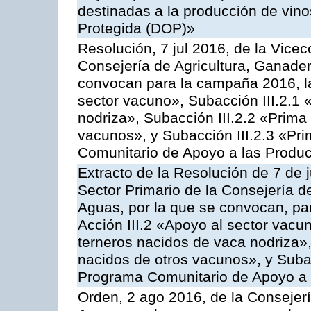
destinadas a la producción de vin
Protegida (DOP)»
Resolución, 7 jul 2016, de la Vicec
Consejería de Agricultura, Ganader
convocan para la campaña 2016, la
sector vacuno», Subacción III.2.1 
nodriza», Subacción III.2.2 «Prima 
vacunos», y Subacción III.2.3 «Pri
Comunitario de Apoyo a las Produc
Extracto de la Resolución de 7 de j
Sector Primario de la Consejería d
Aguas, por la que se convocan, par
Acción III.2 «Apoyo al sector vacun
terneros nacidos de vaca nodriza»,
nacidos de otros vacunos», y Subacc
Programa Comunitario de Apoyo a 
Orden, 2 ago 2016, de la Consejerí