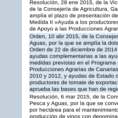
Resolución, 28 ene 2015, de la Vic
de la Consejería de Agricultura, G
amplía el plazo de presentación de
Medida II «Ayuda a los productore
de Apoyo a las Producciones Agrar
Orden, 10 abr 2015, de la Consejer
Aguas, por la que se amplía la dot
Orden de 22 de diciembre de 2014
ayudas complementarias a las ayu
medidas previstas en el Programa 
Producciones Agrarias de Canaria
2010 y 2012, y ayudas de Estado d
productores de tomate de exportac
aprueba las bases que han de regi
Resolución, 6 mar 2015, de la Cons
Pesca y Aguas, por la que se con
por hectárea para el mantenimiento
producción de vinos con denominac