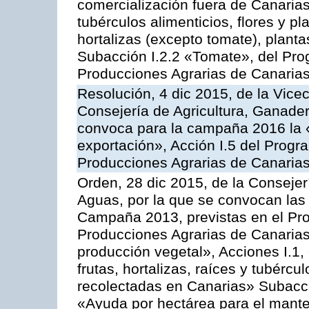
comercialización fuera de Canarias 
tubérculos alimenticios, flores y p
hortalizas (excepto tomate), planta
Subacción I.2.2 «Tomate», del Pro
Producciones Agrarias de Canaria
Resolución, 4 dic 2015, de la Vice
Consejería de Agricultura, Ganader
convoca para la campaña 2016 la 
exportación», Acción I.5 del Prog
Producciones Agrarias de Canaria
Orden, 28 dic 2015, de la Consejer
Aguas, por la que se convocan las 
Campaña 2013, previstas en el Pr
Producciones Agrarias de Canarias
producción vegetal», Acciones I.1,
frutas, hortalizas, raíces y tubércul
recolectadas en Canarias» Subacción
«Ayuda por hectárea para el manten