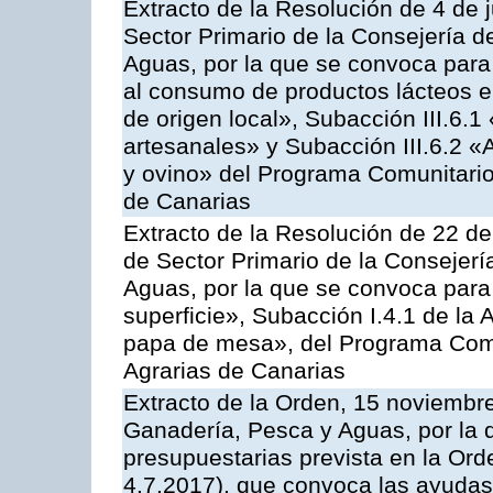
Extracto de la Resolución de 4 de j
Sector Primario de la Consejería d
Aguas, por la que se convoca para 
al consumo de productos lácteos e
de origen local», Subacción III.6.1
artesanales» y Subacción III.6.2 «
y ovino» del Programa Comunitario
de Canarias
Extracto de la Resolución de 22 de
de Sector Primario de la Consejerí
Aguas, por la que se convoca para
superficie», Subacción I.4.1 de la 
papa de mesa», del Programa Comu
Agrarias de Canarias
Extracto de la Orden, 15 noviembre
Ganadería, Pesca y Aguas, por la 
presupuestarias prevista en la Or
4.7.2017), que convoca las ayudas