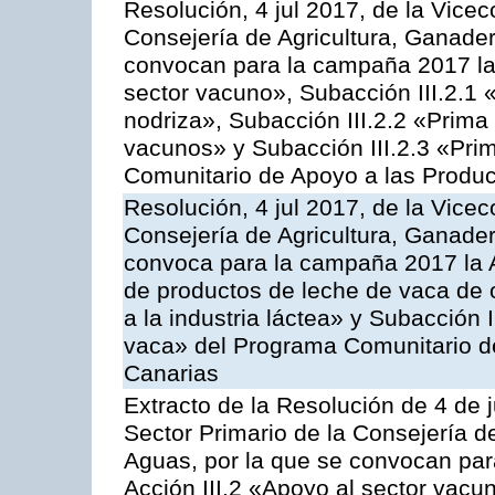
Resolución, 4 jul 2017, de la Vicec
Consejería de Agricultura, Ganader
convocan para la campaña 2017 las
sector vacuno», Subacción III.2.1 
nodriza», Subacción III.2.2 «Prima 
vacunos» y Subacción III.2.3 «Prim
Comunitario de Apoyo a las Produc
Resolución, 4 jul 2017, de la Vicec
Consejería de Agricultura, Ganader
convoca para la campaña 2017 la 
de productos de leche de vaca de o
a la industria láctea» y Subacción 
vaca» del Programa Comunitario d
Canarias
Extracto de la Resolución de 4 de j
Sector Primario de la Consejería d
Aguas, por la que se convocan para
Acción III.2 «Apoyo al sector vacun