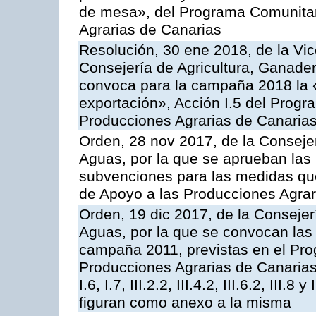
de mesa», del Programa Comunitar
Agrarias de Canarias
Resolución, 30 ene 2018, de la Vic
Consejería de Agricultura, Ganader
convoca para la campaña 2018 la 
exportación», Acción I.5 del Prog
Producciones Agrarias de Canaria
Orden, 28 nov 2017, de la Consejer
Aguas, por la que se aprueban las
subvenciones para las medidas q
de Apoyo a las Producciones Agrar
Orden, 19 dic 2017, de la Consejer
Aguas, por la que se convocan las 
campaña 2011, previstas en el Pr
Producciones Agrarias de Canarias,
I.6, I.7, III.2.2, III.4.2, III.6.2, III
figuran como anexo a la misma