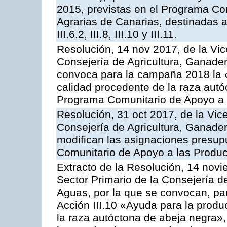
2015, previstas en el Programa Co
Agrarias de Canarias, destinadas a la
III.6.2, III.8, III.10 y III.11.
Resolución, 14 nov 2017, de la Vic
Consejería de Agricultura, Ganader
convoca para la campaña 2018 la 
calidad procedente de la raza autó
Programa Comunitario de Apoyo a 
Resolución, 31 oct 2017, de la Vic
Consejería de Agricultura, Ganade
modifican las asignaciones presup
Comunitario de Apoyo a las Produc
Extracto de la Resolución, 14 novi
Sector Primario de la Consejería d
Aguas, por la que se convocan, par
Acción III.10 «Ayuda para la produ
la raza autóctona de abeja negra»