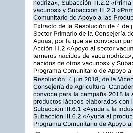
nodriza», Subacción III.2.2 «Prima 
vacunos» y Subacción III.2.3 «Prim
Comunitario de Apoyo a las Produc
Extracto de la Resolución de 4 de 
Sector Primario de la Consejería d
Aguas, por la que se convocan par
Acción III.2 «Apoyo al sector vacun
terneros nacidos de vaca nodriza»,
nacidos de otros vacunos» y Subacci
Programa Comunitario de Apoyo a 
Resolución, 4 jun 2018, de la Vice
Consejería de Agricultura, Ganader
convoca para la campaña 2018 la 
productos lácteos elaborados con l
Subacción III.6.1 «Ayuda a la indus
Subacción III.6.2 «Ayuda al produc
Programa Comunitario de Apoyo a 