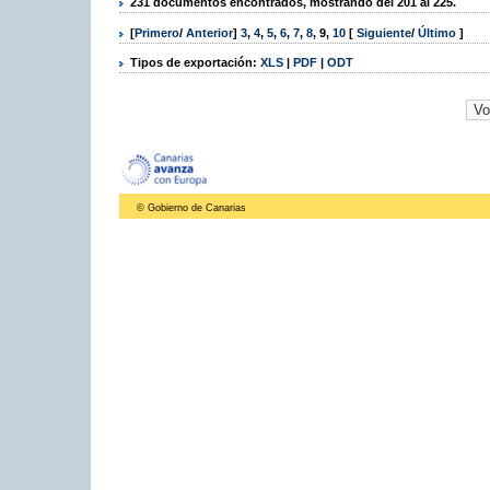
231 documentos encontrados, mostrando del 201 al 225.
[
Primero
/
Anterior
]
3
,
4
,
5
,
6
,
7
,
8
,
9
,
10
[
Siguiente
/
Último
]
Tipos de exportación:
XLS
|
PDF
|
ODT
© Gobierno de Canarias