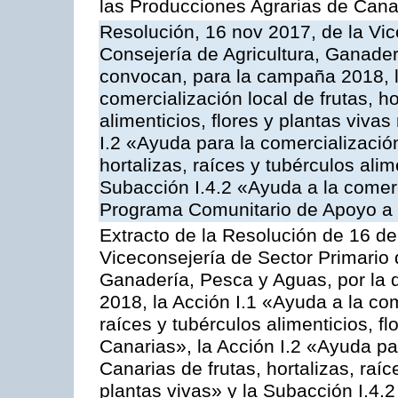
las Producciones Agrarias de Cana
Resolución, 16 nov 2017, de la Vic
Consejería de Agricultura, Ganader
convocan, para la campaña 2018, l
comercialización local de frutas, ho
alimenticios, flores y plantas viva
I.2 «Ayuda para la comercializació
hortalizas, raíces y tubérculos alim
Subacción I.4.2 «Ayuda a la comer
Programa Comunitario de Apoyo a 
Extracto de la Resolución de 16 d
Viceconsejería de Sector Primario d
Ganadería, Pesca y Aguas, por la
2018, la Acción I.1 «Ayuda a la come
raíces y tubérculos alimenticios, f
Canarias», la Acción I.2 «Ayuda pa
Canarias de frutas, hortalizas, raíc
plantas vivas» y la Subacción I.4.