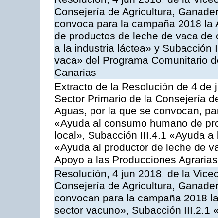
Consejería de Agricultura, Ganader
convoca para la campaña 2018 la 
de productos de leche de vaca de o
a la industria láctea» y Subacción 
vaca» del Programa Comunitario d
Canarias
Extracto de la Resolución de 4 de 
Sector Primario de la Consejería d
Aguas, por la que se convocan, para
«Ayuda al consumo humano de prod
local», Subacción III.4.1 «Ayuda a l
«Ayuda al productor de leche de 
Apoyo a las Producciones Agrarias
Resolución, 4 jun 2018, de la Vice
Consejería de Agricultura, Ganader
convocan para la campaña 2018 las
sector vacuno», Subacción III.2.1 