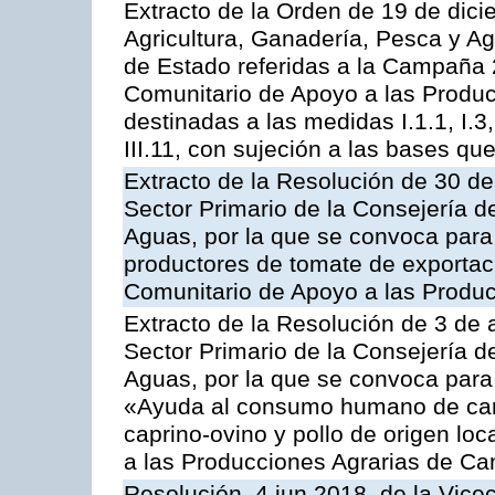
Extracto de la Orden de 19 de dici
Agricultura, Ganadería, Pesca y A
de Estado referidas a la Campaña 
Comunitario de Apoyo a las Produc
destinadas a las medidas I.1.1, I.3, I.6
III.11, con sujeción a las bases q
Extracto de la Resolución de 30 de
Sector Primario de la Consejería d
Aguas, por la que se convoca para 
productores de tomate de exportac
Comunitario de Apoyo a las Produc
Extracto de la Resolución de 3 de a
Sector Primario de la Consejería d
Aguas, por la que se convoca para 
«Ayuda al consumo humano de carn
caprino-ovino y pollo de origen lo
a las Producciones Agrarias de Ca
Resolución, 4 jun 2018, de la Vice