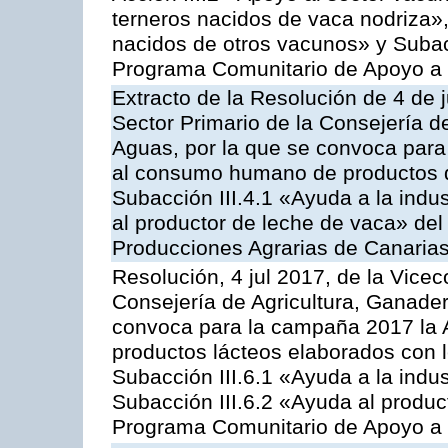
terneros nacidos de vaca nodriza»,
nacidos de otros vacunos» y Subacci
Programa Comunitario de Apoyo a 
Extracto de la Resolución de 4 de j
Sector Primario de la Consejería d
Aguas, por la que se convoca para 
al consumo humano de productos de
Subacción III.4.1 «Ayuda a la indus
al productor de leche de vaca» de
Producciones Agrarias de Canaria
Resolución, 4 jul 2017, de la Vicec
Consejería de Agricultura, Ganader
convoca para la campaña 2017 la 
productos lácteos elaborados con l
Subacción III.6.1 «Ayuda a la indus
Subacción III.6.2 «Ayuda al produc
Programa Comunitario de Apoyo a 