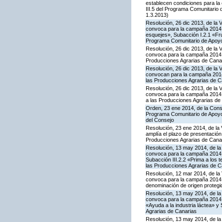
establecen condiciones para la
III.5 del Programa Comunitario
1.3.2013)
Resolución, 26 dic 2013, de la 
convoca para la campaña 2014 la
esquejes», Subacción I.2.1 «Fru
Programa Comunitario de Apoyo
Resolución, 26 dic 2013, de la 
convoca para la campaña 2014 l
Producciones Agrarias de Cana
Resolución, 26 dic 2013, de la 
convocan para la campaña 2014 
las Producciones Agrarias de C
Resolución, 26 dic 2013, de la 
convoca para la campaña 2014 l
a las Producciones Agrarias de
Orden, 23 ene 2014, de la Conse
Programa Comunitario de Apoyo 
del Consejo
Resolución, 23 ene 2014, de la 
amplía el plazo de presentación
Producciones Agrarias de Cana
Resolución, 13 may 2014, de la 
convoca para la campaña 2014 la
Subacción III.2.2 «Prima a los 
las Producciones Agrarias de C
Resolución, 12 mar 2014, de la 
convoca para la campaña 2014 l
denominación de origen protegi
Resolución, 13 may 2014, de la 
convoca para la campaña 2014 l
«Ayuda a la industria láctea» 
Agrarias de Canarias
Resolución, 13 may 2014, de la 