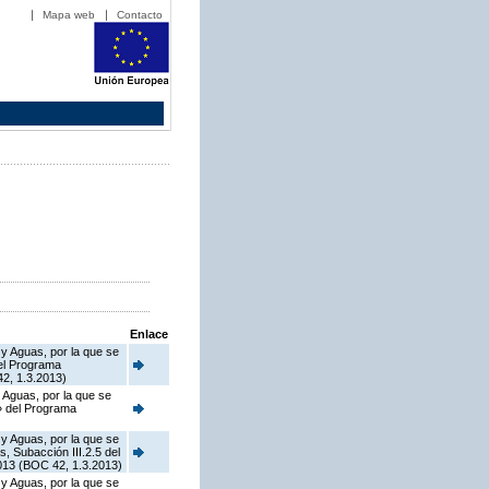
Mapa web
Contacto
Enlace
 y Aguas, por la que se
del Programa
2, 1.3.2013)
 Aguas, por la que se
o» del Programa
 y Aguas, por la que se
, Subacción III.2.5 del
013 (BOC 42, 1.3.2013)
 y Aguas, por la que se