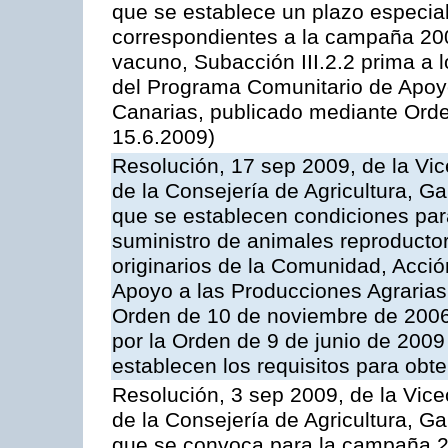
que se establece un plazo especial
correspondientes a la campaña 200
vacuno, Subacción III.2.2 prima a 
del Programa Comunitario de Apoyo
Canarias, publicado mediante Orde
15.6.2009)
Resolución, 17 sep 2009, de la Vic
de la Consejería de Agricultura, G
que se establecen condiciones par
suministro de animales reproducto
originarios de la Comunidad, Acció
Apoyo a las Producciones Agrarias
Orden de 10 de noviembre de 2006
por la Orden de 9 de junio de 2009
establecen los requisitos para obt
Resolución, 3 sep 2009, de la Vice
de la Consejería de Agricultura, G
que se convoca para la campaña 