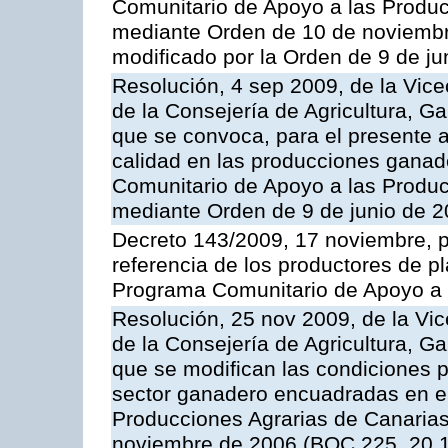
Comunitario de Apoyo a las Produc
mediante Orden de 10 de noviembr
modificado por la Orden de 9 de j
Resolución, 4 sep 2009, de la Vice
de la Consejería de Agricultura, G
que se convoca, para el presente a
calidad en las producciones ganade
Comunitario de Apoyo a las Produc
mediante Orden de 9 de junio de 
Decreto 143/2009, 17 noviembre, p
referencia de los productores de p
Programa Comunitario de Apoyo a 
Resolución, 25 nov 2009, de la Vic
de la Consejería de Agricultura, G
que se modifican las condiciones p
sector ganadero encuadradas en e
Producciones Agrarias de Canaria
noviembre de 2006 (BOC 225, 20.1