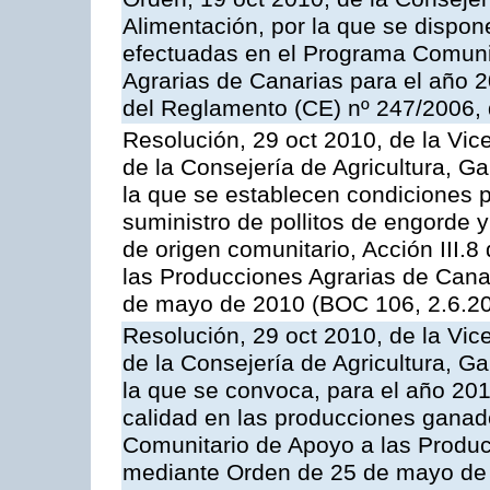
Alimentación, por la que se dispon
efectuadas en el Programa Comuni
Agrarias de Canarias para el año 20
del Reglamento (CE) nº 247/2006, 
Resolución, 29 oct 2010, de la Vic
de la Consejería de Agricultura, G
la que se establecen condiciones p
suministro de pollitos de engorde 
de origen comunitario, Acción III.
las Producciones Agrarias de Cana
de mayo de 2010 (BOC 106, 2.6.20
Resolución, 29 oct 2010, de la Vic
de la Consejería de Agricultura, G
la que se convoca, para el año 201
calidad en las producciones ganade
Comunitario de Apoyo a las Produc
mediante Orden de 25 de mayo de 