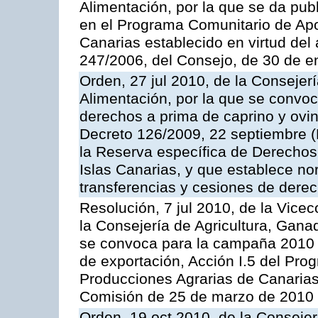
Alimentación, por la que se da pub
en el Programa Comunitario de Apo
Canarias establecido en virtud del
247/2006, del Consejo, de 30 de e
Orden, 27 jul 2010, de la Consejer
Alimentación, por la que se convoc
derechos a prima de caprino y ovin
Decreto 126/2009, 22 septiembre (
la Reserva específica de Derechos
Islas Canarias, y que establece no
transferencias y cesiones de derec
Resolución, 7 jul 2010, de la Vice
la Consejería de Agricultura, Gana
se convoca para la campaña 2010 
de exportación, Acción I.5 del Pr
Producciones Agrarias de Canarias
Comisión de 25 de marzo de 2010
Orden, 19 oct 2010, de la Consejer