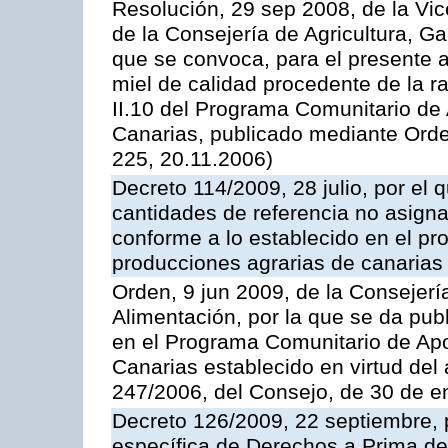
Resolución, 29 sep 2008, de la Vic
de la Consejería de Agricultura, G
que se convoca, para el presente 
miel de calidad procedente de la 
II.10 del Programa Comunitario de
Canarias, publicado mediante Ord
225, 20.11.2006)
Decreto 114/2009, 28 julio, por el 
cantidades de referencia no asign
conforme a lo establecido en el p
producciones agrarias de canarias
Orden, 9 jun 2009, de la Consejerí
Alimentación, por la que se da pub
en el Programa Comunitario de Apo
Canarias establecido en virtud del
247/2006, del Consejo, de 30 de e
Decreto 126/2009, 22 septiembre, p
específica de Derechos a Prima de 