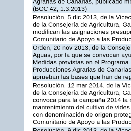
Agrarias de Canarias, publicado m
(BOC 42, 1.3.2013)
Resolución, 5 dic 2013, de la Vice
de la Consejería de Agricultura, G
modifican las asignaciones presup
Comunitario de Apoyo a las Produc
Orden, 20 nov 2013, de la Consejer
Aguas, por la que se convocan ay
Medidas previstas en el Programa 
Producciones Agrarias de Canarias
aprueban las bases que han de reg
Resolución, 12 mar 2014, de la Vic
de la Consejería de Agricultura, G
convoca para la campaña 2014 la 
mantenimiento del cultivo de vides
con denominación de origen proteg
Comunitario de Apoyo a las Produc
Resolución, 9 dic 2013, de la Vice