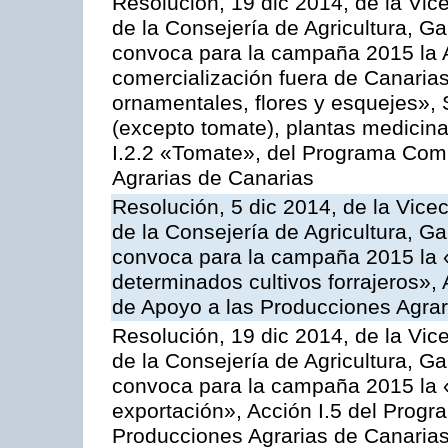
Resolución, 19 dic 2014, de la Vic
de la Consejería de Agricultura, G
convoca para la campaña 2015 la A
comercialización fuera de Canarias 
ornamentales, flores y esquejes», 
(excepto tomate), plantas medicina
I.2.2 «Tomate», del Programa Comu
Agrarias de Canarias
Resolución, 5 dic 2014, de la Vice
de la Consejería de Agricultura, G
convoca para la campaña 2015 la 
determinados cultivos forrajeros»,
de Apoyo a las Producciones Agrar
Resolución, 19 dic 2014, de la Vic
de la Consejería de Agricultura, G
convoca para la campaña 2015 la 
exportación», Acción I.5 del Prog
Producciones Agrarias de Canaria