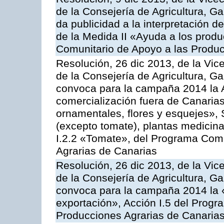
de la Consejería de Agricultura, G
da publicidad a la interpretación 
de la Medida II «Ayuda a los prod
Comunitario de Apoyo a las Produc
Resolución, 26 dic 2013, de la Vic
de la Consejería de Agricultura, G
convoca para la campaña 2014 la A
comercialización fuera de Canarias 
ornamentales, flores y esquejes», 
(excepto tomate), plantas medicina
I.2.2 «Tomate», del Programa Comu
Agrarias de Canarias
Resolución, 26 dic 2013, de la Vic
de la Consejería de Agricultura, G
convoca para la campaña 2014 la 
exportación», Acción I.5 del Prog
Producciones Agrarias de Canaria