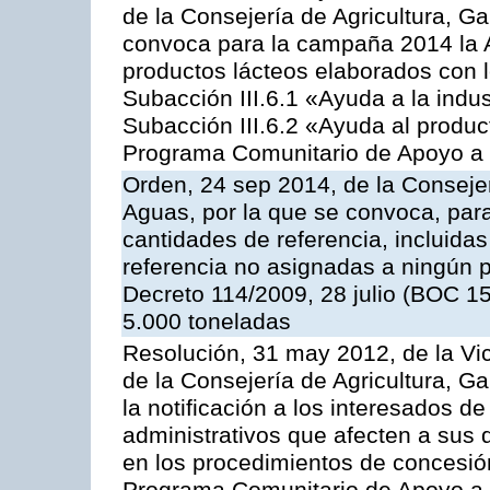
de la Consejería de Agricultura, G
convoca para la campaña 2014 la 
productos lácteos elaborados con l
Subacción III.6.1 «Ayuda a la indus
Subacción III.6.2 «Ayuda al produc
Programa Comunitario de Apoyo a 
Orden, 24 sep 2014, de la Consejer
Aguas, por la que se convoca, par
cantidades de referencia, incluida
referencia no asignadas a ningún p
Decreto 114/2009, 28 julio (BOC 15
5.000 toneladas
Resolución, 31 may 2012, de la Vi
de la Consejería de Agricultura, 
la notificación a los interesados d
administrativos que afecten a sus 
en los procedimientos de concesi