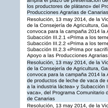
amplía el plazo de presentación de
los productores de plátano» del P
Producciones Agrarias de Canaria
Resolución, 13 may 2014, de la Vi
de la Consejería de Agricultura, G
convoca para la campaña 2014 la A
Subacción III.2.1 «Prima a los ter
Subacción III.2.2 «Prima a los ter
Subacción III.2.3 «Prima por sacri
Apoyo a las Producciones Agrarias
Resolución, 13 may 2014, de la Vi
de la Consejería de Agricultura, G
convoca para la campaña 2014 la 
de productos de leche de vaca de o
a la industria láctea» y Subacción 
vaca», del Programa Comunitario d
de Canarias
Resolución, 13 may 2014, de la Vi