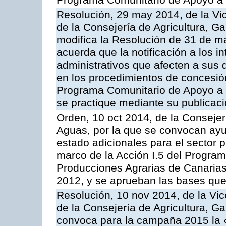
Programa Comunitario de Apoyo a 
Resolución, 29 may 2014, de la Vi
de la Consejería de Agricultura, G
modifica la Resolución de 31 de 
acuerda que la notificación a los i
administrativos que afecten a sus 
en los procedimientos de concesi
Programa Comunitario de Apoyo a 
se practique mediante su publicació
Orden, 10 oct 2014, de la Consejer
Aguas, por la que se convocan ay
estado adicionales para el sector 
marco de la Acción I.5 del Progra
Producciones Agrarias de Canaria
2012, y se aprueban las bases que
Resolución, 10 nov 2014, de la Vic
de la Consejería de Agricultura, G
convoca para la campaña 2015 la 