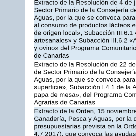
Extracto de la Resolución de 4 de j
Sector Primario de la Consejería d
Aguas, por la que se convoca para 
al consumo de productos lácteos e
de origen local», Subacción III.6.1
artesanales» y Subacción III.6.2 «
y ovino» del Programa Comunitario
de Canarias
Extracto de la Resolución de 22 de
de Sector Primario de la Consejerí
Aguas, por la que se convoca para
superficie», Subacción I.4.1 de la 
papa de mesa», del Programa Comu
Agrarias de Canarias
Extracto de la Orden, 15 noviembre
Ganadería, Pesca y Aguas, por la 
presupuestarias prevista en la Or
4.7.2017), que convoca las ayudas