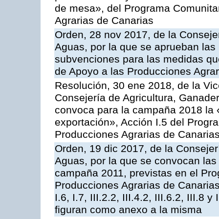
de mesa», del Programa Comunitar
Agrarias de Canarias
Orden, 28 nov 2017, de la Consejer
Aguas, por la que se aprueban las
subvenciones para las medidas q
de Apoyo a las Producciones Agrar
Resolución, 30 ene 2018, de la Vic
Consejería de Agricultura, Ganader
convoca para la campaña 2018 la 
exportación», Acción I.5 del Prog
Producciones Agrarias de Canaria
Orden, 19 dic 2017, de la Consejer
Aguas, por la que se convocan las 
campaña 2011, previstas en el Pr
Producciones Agrarias de Canarias,
I.6, I.7, III.2.2, III.4.2, III.6.2, III
figuran como anexo a la misma