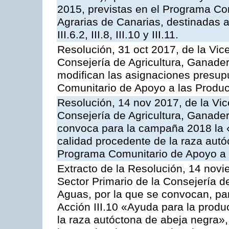
2015, previstas en el Programa Co
Agrarias de Canarias, destinadas a la
III.6.2, III.8, III.10 y III.11.
Resolución, 31 oct 2017, de la Vic
Consejería de Agricultura, Ganade
modifican las asignaciones presup
Comunitario de Apoyo a las Produc
Resolución, 14 nov 2017, de la Vic
Consejería de Agricultura, Ganader
convoca para la campaña 2018 la 
calidad procedente de la raza autó
Programa Comunitario de Apoyo a 
Extracto de la Resolución, 14 novi
Sector Primario de la Consejería d
Aguas, por la que se convocan, par
Acción III.10 «Ayuda para la produ
la raza autóctona de abeja negra»