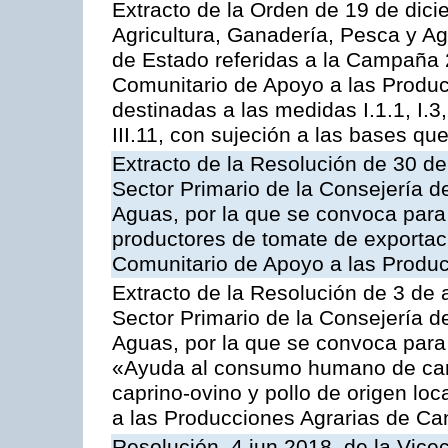
Extracto de la Orden de 19 de dici
Agricultura, Ganadería, Pesca y A
de Estado referidas a la Campaña 
Comunitario de Apoyo a las Produc
destinadas a las medidas I.1.1, I.3, I.6
III.11, con sujeción a las bases q
Extracto de la Resolución de 30 de
Sector Primario de la Consejería d
Aguas, por la que se convoca para 
productores de tomate de exportac
Comunitario de Apoyo a las Produc
Extracto de la Resolución de 3 de a
Sector Primario de la Consejería d
Aguas, por la que se convoca para 
«Ayuda al consumo humano de carn
caprino-ovino y pollo de origen lo
a las Producciones Agrarias de Ca
Resolución, 4 jun 2018, de la Vice