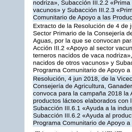
nodriza», Subacción III.2.2 «Prima 
vacunos» y Subacción III.2.3 «Prim
Comunitario de Apoyo a las Produc
Extracto de la Resolución de 4 de 
Sector Primario de la Consejería d
Aguas, por la que se convocan par
Acción III.2 «Apoyo al sector vacun
terneros nacidos de vaca nodriza»,
nacidos de otros vacunos» y Subacci
Programa Comunitario de Apoyo a 
Resolución, 4 jun 2018, de la Vice
Consejería de Agricultura, Ganader
convoca para la campaña 2018 la 
productos lácteos elaborados con l
Subacción III.6.1 «Ayuda a la indus
Subacción III.6.2 «Ayuda al produc
Programa Comunitario de Apoyo a 