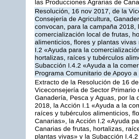
las Producciones Agrarias de Cana
Resolución, 16 nov 2017, de la Vic
Consejería de Agricultura, Ganader
convocan, para la campaña 2018, l
comercialización local de frutas, ho
alimenticios, flores y plantas viva
I.2 «Ayuda para la comercializació
hortalizas, raíces y tubérculos alim
Subacción I.4.2 «Ayuda a la comer
Programa Comunitario de Apoyo a 
Extracto de la Resolución de 16 d
Viceconsejería de Sector Primario d
Ganadería, Pesca y Aguas, por la
2018, la Acción I.1 «Ayuda a la come
raíces y tubérculos alimenticios, f
Canarias», la Acción I.2 «Ayuda pa
Canarias de frutas, hortalizas, raíc
plantas vivas» y la Subacción I.4.