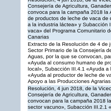
Consejería de Agricultura, Ganader
convoca para la campaña 2018 la 
de productos de leche de vaca de o
a la industria láctea» y Subacción 
vaca» del Programa Comunitario d
Canarias
Extracto de la Resolución de 4 de 
Sector Primario de la Consejería d
Aguas, por la que se convocan, para
«Ayuda al consumo humano de prod
local», Subacción III.4.1 «Ayuda a l
«Ayuda al productor de leche de 
Apoyo a las Producciones Agrarias
Resolución, 4 jun 2018, de la Vice
Consejería de Agricultura, Ganader
convocan para la campaña 2018 las
sector vacuno», Subacción III.2.1 