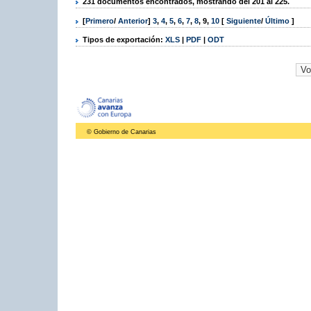
231 documentos encontrados, mostrando del 201 al 225.
[
Primero
/
Anterior
]
3
,
4
,
5
,
6
,
7
,
8
,
9
,
10
[
Siguiente
/
Último
]
Tipos de exportación:
XLS
|
PDF
|
ODT
© Gobierno de Canarias