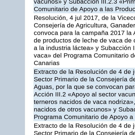
vacunos» y Subacción III.2.3 «Prim
Comunitario de Apoyo a las Produc
Resolución, 4 jul 2017, de la Vicec
Consejería de Agricultura, Ganader
convoca para la campaña 2017 la 
de productos de leche de vaca de o
a la industria láctea» y Subacción 
vaca» del Programa Comunitario d
Canarias
Extracto de la Resolución de 4 de j
Sector Primario de la Consejería d
Aguas, por la que se convocan para
Acción III.2 «Apoyo al sector vacun
terneros nacidos de vaca nodriza»,
nacidos de otros vacunos» y Subacci
Programa Comunitario de Apoyo a 
Extracto de la Resolución de 4 de j
Sector Primario de la Consejería d