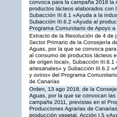
convoca para la campaña 2018 la 
productos lácteos elaborados con l
Subacción III.6.1 «Ayuda a la indus
Subacción III.6.2 «Ayuda al produc
Programa Comunitario de Apoyo a 
Extracto de la Resolución de 4 de 
Sector Primario de la Consejería d
Aguas, por la que se convoca para 
al consumo de productos lácteos e
de origen local», Subacción III.6.1
artesanales» y Subacción III.6.2 «
y ovino» del Programa Comunitario
de Canarias
Orden, 13 ago 2018, de la Consejer
Aguas, por la que se convocan las 
campaña 2011, previstas en el Pr
Producciones Agrarias de Canarias,
producción vegetal, Acción I.5 «Ay