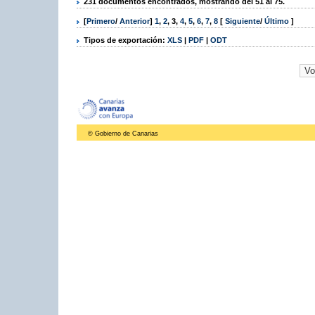
231 documentos encontrados, mostrando del 51 al 75.
[
Primero
/
Anterior
]
1
,
2
,
3
,
4
,
5
,
6
,
7
,
8
[
Siguiente
/
Último
]
Tipos de exportación:
XLS
|
PDF
|
ODT
© Gobierno de Canarias