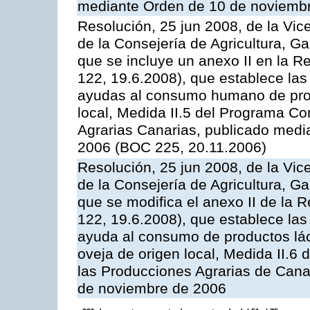
mediante Orden de 10 de noviembr
Resolución, 25 jun 2008, de la Vic
de la Consejería de Agricultura, G
que se incluye un anexo II en la 
122, 19.6.2008), que establece las
ayudas al consumo humano de prod
local, Medida II.5 del Programa C
Agrarias Canarias, publicado med
2006 (BOC 225, 20.11.2006)
Resolución, 25 jun 2008, de la Vic
de la Consejería de Agricultura, G
que se modifica el anexo II de la
122, 19.6.2008), que establece las
ayuda al consumo de productos lác
oveja de origen local, Medida II.6
las Producciones Agrarias de Cana
de noviembre de 2006