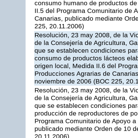
consumo humano de productos de l
II.5 del Programa Comunitario de 
Canarias, publicado mediante Ord
225, 20.11.2006)
Resolución, 23 may 2008, de la Vi
de la Consejería de Agricultura, G
que se establecen condiciones par
consumo de productos lácteos elab
origen local, Medida II.6 del Prog
Producciones Agrarias de Canaria
noviembre de 2006 (BOC 225, 20.
Resolución, 23 may 2008, de la Vi
de la Consejería de Agricultura, G
que se establecen condiciones par
producción de reproductores de por
Programa Comunitario de Apoyo a 
publicado mediante Orden de 10 d
20.11.2006)