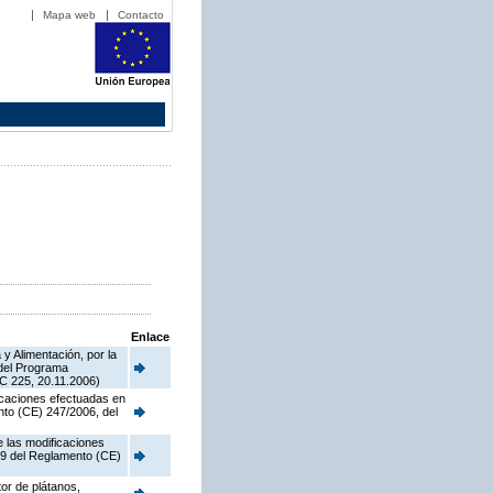
Mapa web
Contacto
Enlace
y Alimentación, por la
 del Programa
C 225, 20.11.2006)
ficaciones efectuadas en
nto (CE) 247/2006, del
e las modificaciones
o 9 del Reglamento (CE)
tor de plátanos,