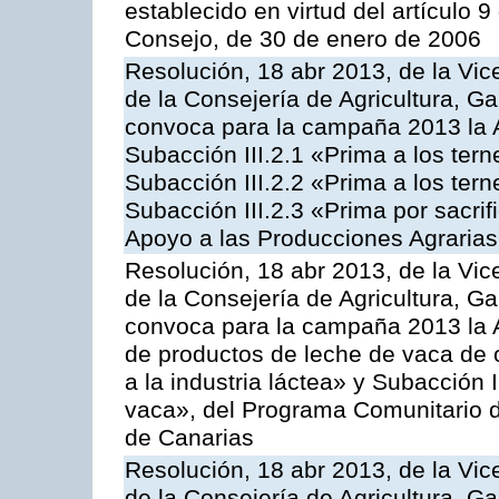
establecido en virtud del artículo 
Consejo, de 30 de enero de 2006
Resolución, 18 abr 2013, de la Vic
de la Consejería de Agricultura, G
convoca para la campaña 2013 la A
Subacción III.2.1 «Prima a los ter
Subacción III.2.2 «Prima a los ter
Subacción III.2.3 «Prima por sacri
Apoyo a las Producciones Agrarias
Resolución, 18 abr 2013, de la Vic
de la Consejería de Agricultura, G
convoca para la campaña 2013 la 
de productos de leche de vaca de o
a la industria láctea» y Subacción 
vaca», del Programa Comunitario d
de Canarias
Resolución, 18 abr 2013, de la Vic
de la Consejería de Agricultura, G