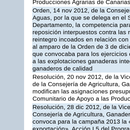
Producciones Agrarias de Canaria
Orden, 14 nov 2012, de la Consejer
Aguas, por la que se delega en el 
Departamento, la competencia para 
reposición interpuestos contra las
reintegro incoados en relación co
al amparo de la Orden de 3 de dic
que convocaba para los ejercicios
a las explotaciones ganaderas int
ganaderos de calidad
Resolución, 20 nov 2012, de la Vic
de la Consejería de Agricultura, G
modifican las asignaciones presup
Comunitario de Apoyo a las Produc
Resolución, 28 dic 2012, de la Vic
Consejería de Agricultura, Ganader
convoca para la campaña 2013 la 
exportación», Acción I.5 del Prog