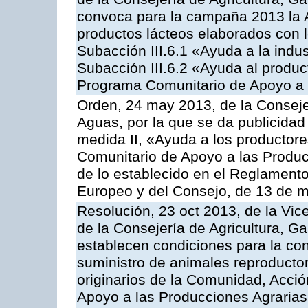
convoca para la campaña 2013 la 
productos lácteos elaborados con l
Subacción III.6.1 «Ayuda a la indus
Subacción III.6.2 «Ayuda al produc
Programa Comunitario de Apoyo a 
Orden, 24 may 2013, de la Conseje
Aguas, por la que se da publicidad
medida II, «Ayuda a los productor
Comunitario de Apoyo a las Produc
de lo establecido en el Reglament
Europeo y del Consejo, de 13 de 
Resolución, 23 oct 2013, de la Vic
de la Consejería de Agricultura, G
establecen condiciones para la co
suministro de animales reproducto
originarios de la Comunidad, Acció
Apoyo a las Producciones Agrarias