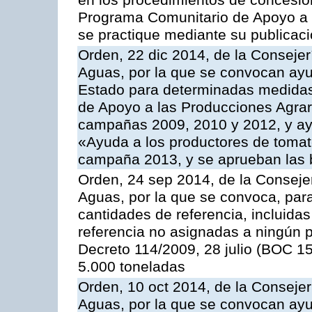
en los procedimientos de concesi
Programa Comunitario de Apoyo a 
se practique mediante su publicació
Orden, 22 dic 2014, de la Consejer
Aguas, por la que se convocan ay
Estado para determinadas medidas
de Apoyo a las Producciones Agrar
campañas 2009, 2010 y 2012, y ay
«Ayuda a los productores de tomate
campaña 2013, y se aprueban las 
Orden, 24 sep 2014, de la Consejer
Aguas, por la que se convoca, par
cantidades de referencia, incluida
referencia no asignadas a ningún p
Decreto 114/2009, 28 julio (BOC 15
5.000 toneladas
Orden, 10 oct 2014, de la Consejer
Aguas, por la que se convocan ay