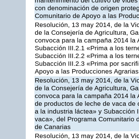
mantenimiento del cultivo de vides
con denominación de origen proteg
Comunitario de Apoyo a las Produc
Resolución, 13 may 2014, de la Vi
de la Consejería de Agricultura, G
convoca para la campaña 2014 la A
Subacción III.2.1 «Prima a los ter
Subacción III.2.2 «Prima a los ter
Subacción III.2.3 «Prima por sacri
Apoyo a las Producciones Agrarias
Resolución, 13 may 2014, de la Vi
de la Consejería de Agricultura, G
convoca para la campaña 2014 la 
de productos de leche de vaca de o
a la industria láctea» y Subacción 
vaca», del Programa Comunitario d
de Canarias
Resolución, 13 may 2014, de la Vi