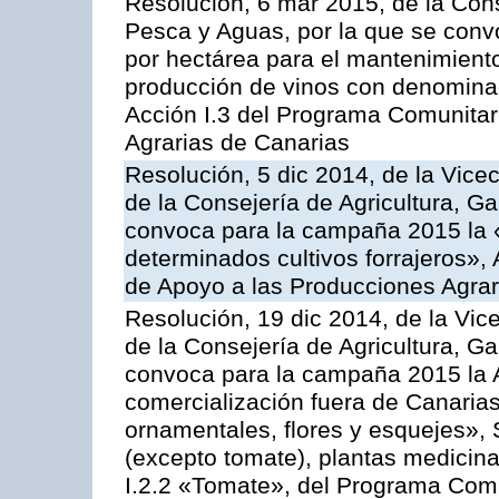
Resolución, 6 mar 2015, de la Cons
Pesca y Aguas, por la que se con
por hectárea para el mantenimiento
producción de vinos con denominac
Acción I.3 del Programa Comunitar
Agrarias de Canarias
Resolución, 5 dic 2014, de la Vice
de la Consejería de Agricultura, G
convoca para la campaña 2015 la 
determinados cultivos forrajeros»,
de Apoyo a las Producciones Agrar
Resolución, 19 dic 2014, de la Vic
de la Consejería de Agricultura, G
convoca para la campaña 2015 la A
comercialización fuera de Canarias 
ornamentales, flores y esquejes», 
(excepto tomate), plantas medicina
I.2.2 «Tomate», del Programa Comu