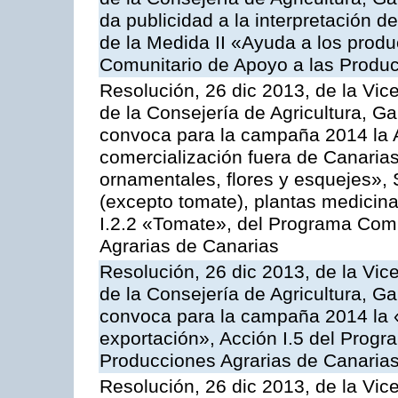
da publicidad a la interpretación 
de la Medida II «Ayuda a los prod
Comunitario de Apoyo a las Produc
Resolución, 26 dic 2013, de la Vic
de la Consejería de Agricultura, G
convoca para la campaña 2014 la A
comercialización fuera de Canarias 
ornamentales, flores y esquejes», 
(excepto tomate), plantas medicina
I.2.2 «Tomate», del Programa Comu
Agrarias de Canarias
Resolución, 26 dic 2013, de la Vic
de la Consejería de Agricultura, G
convoca para la campaña 2014 la 
exportación», Acción I.5 del Prog
Producciones Agrarias de Canaria
Resolución, 26 dic 2013, de la Vic