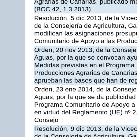
Agrarias de Canarias, publicado m
(BOC 42, 1.3.2013)
Resolución, 5 dic 2013, de la Vice
de la Consejería de Agricultura, G
modifican las asignaciones presup
Comunitario de Apoyo a las Produc
Orden, 20 nov 2013, de la Consejer
Aguas, por la que se convocan ay
Medidas previstas en el Programa 
Producciones Agrarias de Canarias
aprueban las bases que han de reg
Orden, 23 ene 2014, de la Consejer
Aguas, por la que se da publicidad
Programa Comunitario de Apoyo a 
en virtud del Reglamento (UE) nº 
Consejo
Resolución, 9 dic 2013, de la Vice
de la Consejería de Agricultura, G