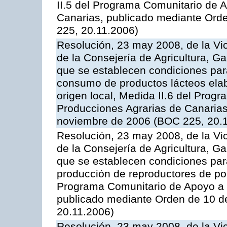
II.5 del Programa Comunitario de 
Canarias, publicado mediante Ord
225, 20.11.2006)
Resolución, 23 may 2008, de la Vi
de la Consejería de Agricultura, G
que se establecen condiciones par
consumo de productos lácteos elab
origen local, Medida II.6 del Prog
Producciones Agrarias de Canaria
noviembre de 2006 (BOC 225, 20.
Resolución, 23 may 2008, de la Vi
de la Consejería de Agricultura, G
que se establecen condiciones par
producción de reproductores de por
Programa Comunitario de Apoyo a 
publicado mediante Orden de 10 d
20.11.2006)
Resolución, 23 may 2008, de la Vi