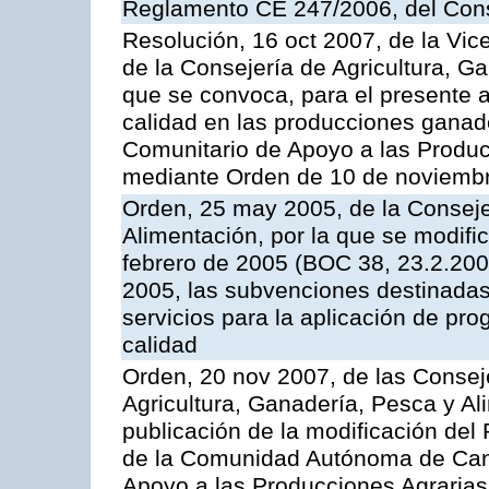
Reglamento CE 247/2006, del Con
Resolución, 16 oct 2007, de la Vic
de la Consejería de Agricultura, G
que se convoca, para el presente a
calidad en las producciones ganad
Comunitario de Apoyo a las Produc
mediante Orden de 10 de noviembr
Orden, 25 may 2005, de la Conseje
Alimentación, por la que se modifi
febrero de 2005 (BOC 38, 23.2.2005
2005, las subvenciones destinadas
servicios para la aplicación de p
calidad
Orden, 20 nov 2007, de las Conse
Agricultura, Ganadería, Pesca y Al
publicación de la modificación del
de la Comunidad Autónoma de Cana
Apoyo a las Producciones Agrarias