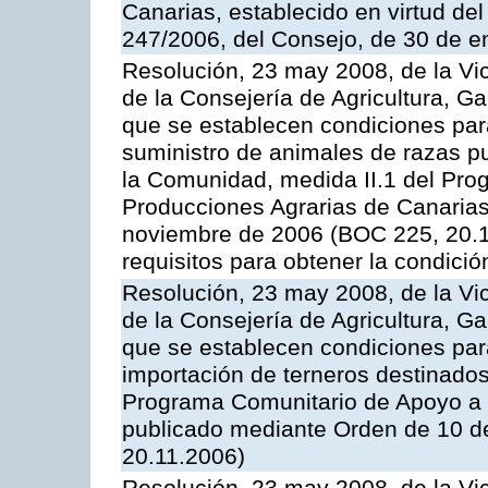
Canarias, establecido en virtud del
247/2006, del Consejo, de 30 de e
Resolución, 23 may 2008, de la Vi
de la Consejería de Agricultura, G
que se establecen condiciones par
suministro de animales de razas pu
la Comunidad, medida II.1 del Pro
Producciones Agrarias de Canaria
noviembre de 2006 (BOC 225, 20.11
requisitos para obtener la condici
Resolución, 23 may 2008, de la Vi
de la Consejería de Agricultura, G
que se establecen condiciones par
importación de terneros destinados
Programa Comunitario de Apoyo a 
publicado mediante Orden de 10 d
20.11.2006)