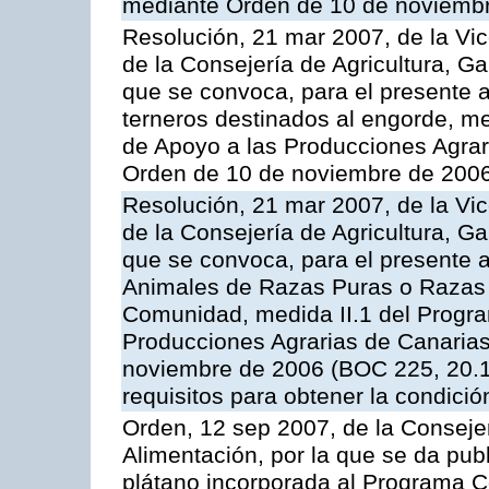
mediante Orden de 10 de noviembr
Resolución, 21 mar 2007, de la Vic
de la Consejería de Agricultura, G
que se convoca, para el presente a
terneros destinados al engorde, m
de Apoyo a las Producciones Agrar
Orden de 10 de noviembre de 2006
Resolución, 21 mar 2007, de la Vic
de la Consejería de Agricultura, G
que se convoca, para el presente a
Animales de Razas Puras o Razas 
Comunidad, medida II.1 del Progr
Producciones Agrarias de Canaria
noviembre de 2006 (BOC 225, 20.11
requisitos para obtener la condici
Orden, 12 sep 2007, de la Consejer
Alimentación, por la que se da pub
plátano incorporada al Programa C