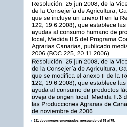
Resolución, 25 jun 2008, de la Vic
de la Consejería de Agricultura, G
que se incluye un anexo II en la 
122, 19.6.2008), que establece las
ayudas al consumo humano de prod
local, Medida II.5 del Programa C
Agrarias Canarias, publicado med
2006 (BOC 225, 20.11.2006)
Resolución, 25 jun 2008, de la Vic
de la Consejería de Agricultura, G
que se modifica el anexo II de la
122, 19.6.2008), que establece las
ayuda al consumo de productos lác
oveja de origen local, Medida II.6
las Producciones Agrarias de Cana
de noviembre de 2006
231 documentos encontrados, mostrando del 51 al 75.