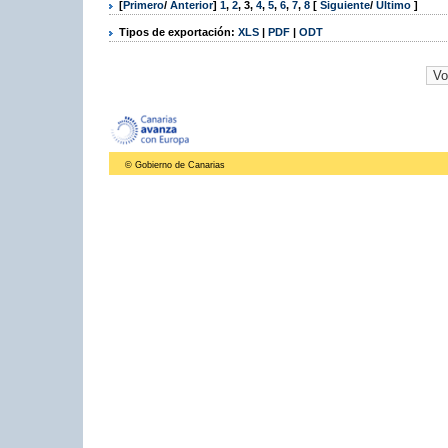
[
Primero
/
Anterior
]
1
,
2
,
3
,
4
,
5
,
6
,
7
,
8
[
Siguiente
/
Último
]
Tipos de exportación:
XLS
|
PDF
|
ODT
© Gobierno de Canarias