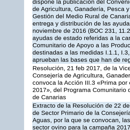
dispone la publicación del Conveni
de Agricultura, Ganadería, Pesca y
Gestión del Medio Rural de Canari
entrega y distribución de las ayud
noviembre de 2016 (BOC 231, 11.2
ayudas de estado referidas a la c
Comunitario de Apoyo a las Produc
destinadas a las medidas I.1.1, I.3, I.6
aprueban las bases que han de reg
Resolución, 21 feb 2017, de la Vic
Consejería de Agricultura, Ganader
convoca la Acción III.3 «Prima por
2017», del Programa Comunitario 
de Canarias
Extracto de la Resolución de 22 de
de Sector Primario de la Consejerí
Aguas, por la que se convocan, la
sector ovino para la campaña 2017»,