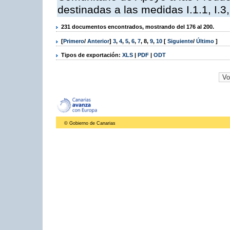
destinadas a las medidas I.1.1, I.3, I,6,
231 documentos encontrados, mostrando del 176 al 200.
[
Primero
/
Anterior
]
3
,
4
,
5
,
6
,
7
,
8
,
9
,
10
[
Siguiente
/
Último
]
Tipos de exportación:
XLS
|
PDF
|
ODT
© Gobierno de Canarias