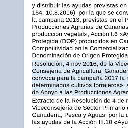
y distribuir las ayudas previstas 
154, 10.8.2016), por la que se con
la campaña 2013, previstas en el 
Producciones Agrarias de Canarias
producción vegetal», Acción I.6 «
Protegida (DOP) producidos en Can
Competitividad en la Comercializac
Denominación de Origen Protegida
Resolución, 4 nov 2016, de la Vice
Consejería de Agricultura, Ganader
convoca para la campaña 2017 la 
determinados cultivos forrajeros»,
de Apoyo a las Producciones Agrar
Extracto de la Resolución de 4 de 
Viceconsejería de Sector Primario d
Ganadería, Pesca y Aguas, por la q
las ayudas de la Acción III.10 «Ay