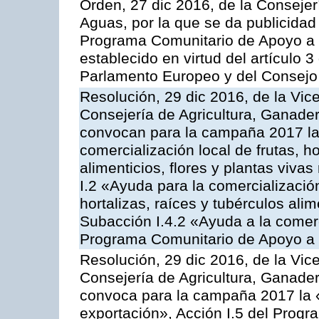
Orden, 27 dic 2016, de la Consejer
Aguas, por la que se da publicidad
Programa Comunitario de Apoyo a 
establecido en virtud del artículo
Parlamento Europeo y del Consejo
Resolución, 29 dic 2016, de la Vic
Consejería de Agricultura, Ganader
convocan para la campaña 2017 la 
comercialización local de frutas, ho
alimenticios, flores y plantas viva
I.2 «Ayuda para la comercializació
hortalizas, raíces y tubérculos alim
Subacción I.4.2 «Ayuda a la comer
Programa Comunitario de Apoyo a 
Resolución, 29 dic 2016, de la Vic
Consejería de Agricultura, Ganader
convoca para la campaña 2017 la 
exportación», Acción I.5 del Prog