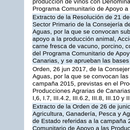
producción de vinos con Denomina
Programa Comunitario de Apoyo a 
Extracto de la Resolución de 21 de
Sector Primario de la Consejería d
Aguas, por la que se convocan subv
apoyo a la producción animal, Acc
carne fresca de vacuno, porcino, c
del Programa Comunitario de Apoyo
Canarias, y se aprueban las bases
Orden, 26 jun 2017, de la Consejer
Aguas, por la que se convocan las 
campaña 2015, previstas en el Pr
Producciones Agrarias de Canarias,
I,6, I.7, III.4.2, III.6.2, III.8, III.10 y I
Extracto de la Orden de 26 de juni
Agricultura, Ganadería, Pesca y A
de Estado referidas a la campaña 
Comunitario de Apoyo a las Produc