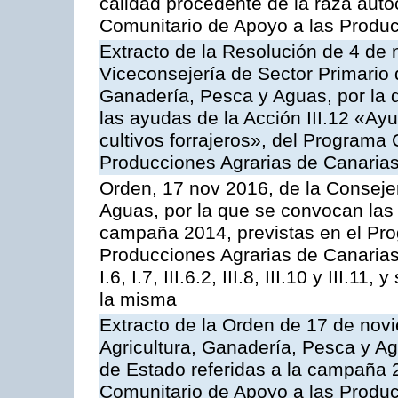
calidad procedente de la raza aut
Comunitario de Apoyo a las Produc
Extracto de la Resolución de 4 de 
Viceconsejería de Sector Primario d
Ganadería, Pesca y Aguas, por la q
las ayudas de la Acción III.12 «Ay
cultivos forrajeros», del Programa
Producciones Agrarias de Canaria
Orden, 17 nov 2016, de la Consejer
Aguas, por la que se convocan las 
campaña 2014, previstas en el Pr
Producciones Agrarias de Canarias,
I.6, I.7, III.6.2, III.8, III.10 y III.
la misma
Extracto de la Orden de 17 de nov
Agricultura, Ganadería, Pesca y A
de Estado referidas a la campaña 
Comunitario de Apoyo a las Produc