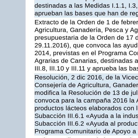
destinadas a las Medidas I.1.1, I.3, I.6
aprueban las bases que han de reg
Extracto de la Orden de 1 de febre
Agricultura, Ganadería, Pesca y Ag
presupuestaria de la Orden de 17
29.11.2016), que convoca las ayud
2014, previstas en el Programa Co
Agrarias de Canarias, destinadas a la
III.8, III.10 y III.11 y aprueba las
Resolución, 2 dic 2016, de la Vice
Consejería de Agricultura, Ganader
modifica la Resolución de 13 de ju
convoca para la campaña 2016 la 
productos lácteos elaborados con l
Subacción III.6.1 «Ayuda a la indus
Subacción III.6.2 «Ayuda al produc
Programa Comunitario de Apoyo a 