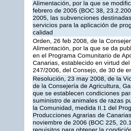
Alimentación, por la que se modifi
febrero de 2005 (BOC 38, 23.2.2005
2005, las subvenciones destinadas
servicios para la aplicación de p
calidad
Orden, 26 feb 2008, de la Consejer
Alimentación, por la que se da pub
en el Programa Comunitario de Apo
Canarias, establecido en virtud del
247/2006, del Consejo, de 30 de e
Resolución, 23 may 2008, de la Vi
de la Consejería de Agricultura, G
que se establecen condiciones par
suministro de animales de razas pu
la Comunidad, medida II.1 del Pro
Producciones Agrarias de Canaria
noviembre de 2006 (BOC 225, 20.11
requisitos para obtener la condici