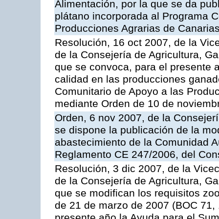
Alimentación, por la que se da pub
plátano incorporada al Programa C
Producciones Agrarias de Canaria
Resolución, 16 oct 2007, de la Vic
de la Consejería de Agricultura, G
que se convoca, para el presente a
calidad en las producciones ganad
Comunitario de Apoyo a las Produc
mediante Orden de 10 de noviembr
Orden, 6 nov 2007, de la Consejer
se dispone la publicación de la mo
abastecimiento de la Comunidad A
Reglamento CE 247/2006, del Con
Resolución, 3 dic 2007, de la Vice
de la Consejería de Agricultura, G
que se modifican los requisitos zo
de 21 de marzo de 2007 (BOC 71, 
presente año la Ayuda para el Sum