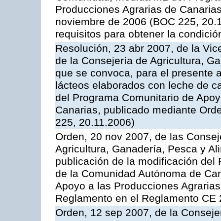
Producciones Agrarias de Canaria
noviembre de 2006 (BOC 225, 20.11
requisitos para obtener la condici
Resolución, 23 abr 2007, de la Vic
de la Consejería de Agricultura, G
que se convoca, para el presente 
lácteos elaborados con leche de ca
del Programa Comunitario de Apoyo
Canarias, publicado mediante Ord
225, 20.11.2006)
Orden, 20 nov 2007, de las Conse
Agricultura, Ganadería, Pesca y Al
publicación de la modificación del
de la Comunidad Autónoma de Cana
Apoyo a las Producciones Agrarias
Reglamento en el Reglamento CE 
Orden, 12 sep 2007, de la Consejer