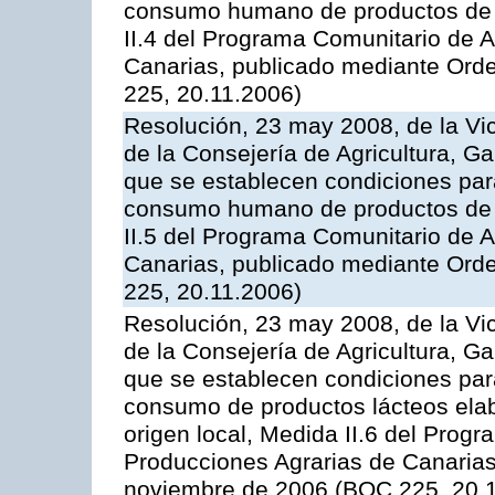
consumo humano de productos de l
II.4 del Programa Comunitario de 
Canarias, publicado mediante Ord
225, 20.11.2006)
Resolución, 23 may 2008, de la Vi
de la Consejería de Agricultura, G
que se establecen condiciones par
consumo humano de productos de l
II.5 del Programa Comunitario de 
Canarias, publicado mediante Ord
225, 20.11.2006)
Resolución, 23 may 2008, de la Vi
de la Consejería de Agricultura, G
que se establecen condiciones par
consumo de productos lácteos elab
origen local, Medida II.6 del Prog
Producciones Agrarias de Canaria
noviembre de 2006 (BOC 225, 20.