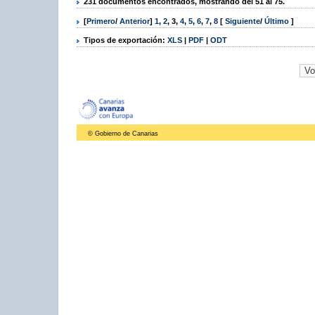
231 documentos encontrados, mostrando del 51 al 75.
[
Primero
/
Anterior
]
1
,
2
,
3
,
4
,
5
,
6
,
7
,
8
[
Siguiente
/
Último
]
Tipos de exportación:
XLS
|
PDF
|
ODT
© Gobierno de Canarias