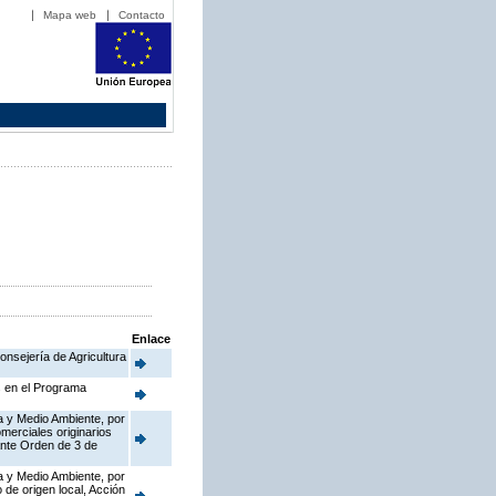
Mapa web
Contacto
Enlace
onsejería de Agricultura
s en el Programa
a y Medio Ambiente, por
merciales originarios
ante Orden de 3 de
a y Medio Ambiente, por
de origen local, Acción