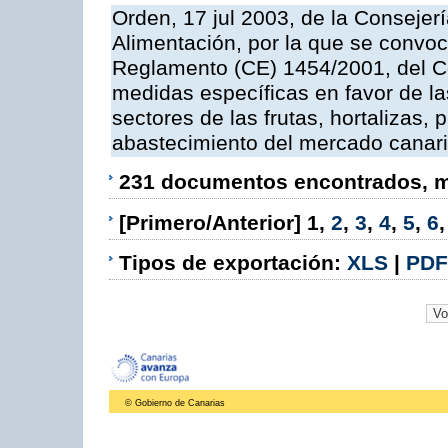
Orden, 17 jul 2003, de la Consejer
Alimentación, por la que se convoc
Reglamento (CE) 1454/2001, del Co
medidas específicas en favor de las
sectores de las frutas, hortalizas, 
abastecimiento del mercado canar
231 documentos encontrados, mo
[Primero/Anterior]
1
,
2
,
3
,
4
,
5
,
6
Tipos de exportación:
XLS
|
PDF
© Gobierno de Canarias