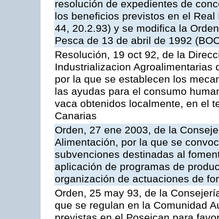
resolución de expedientes de con
los beneficios previstos en el Rea
44, 20.2.93) y se modifica la Orden
Pesca de 13 de abril de 1992 (BOC
Resolución, 19 oct 92, de la Direc
Industrializacion Agroalimentarias 
por la que se establecen los mecan
las ayudas para el consumo human
vaca obtenidos localmente, en el 
Canarias
Orden, 27 ene 2003, de la Consejer
Alimentación, por la que se convoca
subvenciones destinadas al fomento
aplicación de programas de produc
organización de actuaciones de fo
Orden, 25 may 93, de la Consejería 
que se regulan en la Comunidad A
previstas en el Poseican para favo