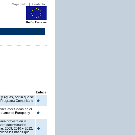
Mapa web
Contacto
Enlace
 y Aguas, por la que se
el Programa Comunitario
iones efectuadas en el
Parlamento Europeo y
ria prevista en la
para determinadas
ñas 2009, 2010 y 2012,
prueba las bases que