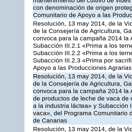
mantenimiento del cultivo de vides
con denominación de origen proteg
Comunitario de Apoyo a las Produc
Resolución, 13 may 2014, de la Vi
de la Consejería de Agricultura, G
convoca para la campaña 2014 la A
Subacción III.2.1 «Prima a los ter
Subacción III.2.2 «Prima a los ter
Subacción III.2.3 «Prima por sacri
Apoyo a las Producciones Agrarias
Resolución, 13 may 2014, de la Vi
de la Consejería de Agricultura, G
convoca para la campaña 2014 la 
de productos de leche de vaca de o
a la industria láctea» y Subacción 
vaca», del Programa Comunitario d
de Canarias
Resolución, 13 may 2014, de la Vi