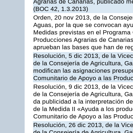
Agrarias de Canarias, publicado m
(BOC 42, 1.3.2013)
Orden, 20 nov 2013, de la Consejer
Aguas, por la que se convocan ay
Medidas previstas en el Programa 
Producciones Agrarias de Canarias
aprueban las bases que han de reg
Resolución, 5 dic 2013, de la Vice
de la Consejería de Agricultura, G
modifican las asignaciones presup
Comunitario de Apoyo a las Produc
Resolución, 9 dic 2013, de la Vice
de la Consejería de Agricultura, G
da publicidad a la interpretación 
de la Medida II «Ayuda a los prod
Comunitario de Apoyo a las Produc
Resolución, 26 dic 2013, de la Vic
de la Consejería de Agricultura, G