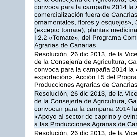
convoca para la campaña 2014 la A
comercialización fuera de Canarias 
ornamentales, flores y esquejes», 
(excepto tomate), plantas medicina
I.2.2 «Tomate», del Programa Comu
Agrarias de Canarias
Resolución, 26 dic 2013, de la Vic
de la Consejería de Agricultura, G
convoca para la campaña 2014 la 
exportación», Acción I.5 del Prog
Producciones Agrarias de Canaria
Resolución, 26 dic 2013, de la Vic
de la Consejería de Agricultura, G
convocan para la campaña 2014 las 
«Apoyo al sector de caprino y ovi
a las Producciones Agrarias de Ca
Resolución, 26 dic 2013, de la Vic