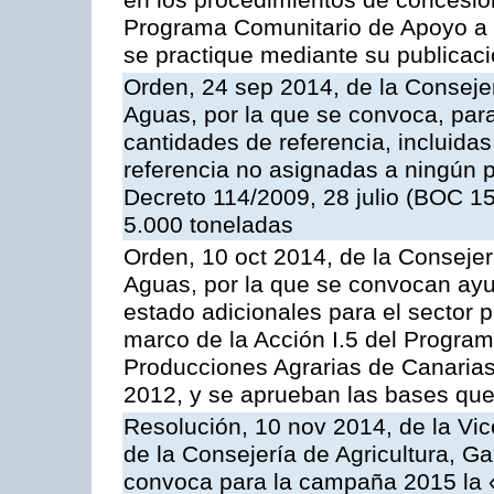
en los procedimientos de concesi
Programa Comunitario de Apoyo a 
se practique mediante su publicació
Orden, 24 sep 2014, de la Consejer
Aguas, por la que se convoca, par
cantidades de referencia, incluida
referencia no asignadas a ningún p
Decreto 114/2009, 28 julio (BOC 15
5.000 toneladas
Orden, 10 oct 2014, de la Consejer
Aguas, por la que se convocan ay
estado adicionales para el sector 
marco de la Acción I.5 del Progra
Producciones Agrarias de Canaria
2012, y se aprueban las bases que
Resolución, 10 nov 2014, de la Vic
de la Consejería de Agricultura, G
convoca para la campaña 2015 la 