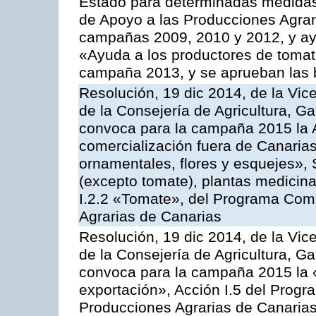
Estado para determinadas medidas
de Apoyo a las Producciones Agrar
campañas 2009, 2010 y 2012, y ay
«Ayuda a los productores de tomate
campaña 2013, y se aprueban las 
Resolución, 19 dic 2014, de la Vic
de la Consejería de Agricultura, G
convoca para la campaña 2015 la A
comercialización fuera de Canarias 
ornamentales, flores y esquejes», 
(excepto tomate), plantas medicina
I.2.2 «Tomate», del Programa Comu
Agrarias de Canarias
Resolución, 19 dic 2014, de la Vic
de la Consejería de Agricultura, G
convoca para la campaña 2015 la 
exportación», Acción I.5 del Prog
Producciones Agrarias de Canaria