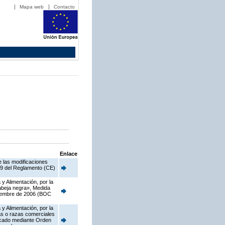
Mapa web
Contacto
Enlace
e las modificaciones
o 9 del Reglamento (CE)
y Alimentación, por la
 abeja negra», Medida
viembre de 2006 (BOC
y Alimentación, por la
as o razas comerciales
licado mediante Orden