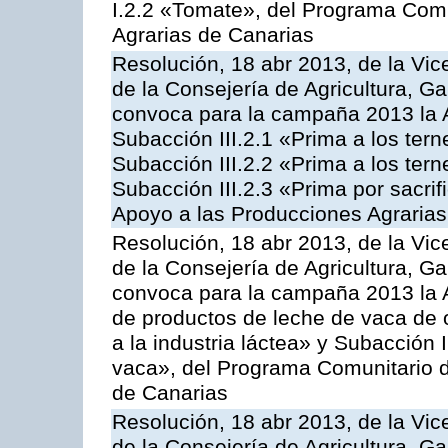
I.2.2 «Tomate», del Programa Comu
Agrarias de Canarias
Resolución, 18 abr 2013, de la Vic
de la Consejería de Agricultura, G
convoca para la campaña 2013 la A
Subacción III.2.1 «Prima a los ter
Subacción III.2.2 «Prima a los ter
Subacción III.2.3 «Prima por sacri
Apoyo a las Producciones Agrarias
Resolución, 18 abr 2013, de la Vic
de la Consejería de Agricultura, G
convoca para la campaña 2013 la 
de productos de leche de vaca de o
a la industria láctea» y Subacción 
vaca», del Programa Comunitario d
de Canarias
Resolución, 18 abr 2013, de la Vic
de la Consejería de Agricultura, G