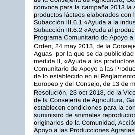
convoca para la campaña 2013 la 
productos lácteos elaborados con l
Subacción III.6.1 «Ayuda a la indus
Subacción III.6.2 «Ayuda al produc
Programa Comunitario de Apoyo a 
Orden, 24 may 2013, de la Conseje
Aguas, por la que se da publicidad
medida II, «Ayuda a los productor
Comunitario de Apoyo a las Produc
de lo establecido en el Reglament
Europeo y del Consejo, de 13 de 
Resolución, 23 oct 2013, de la Vic
de la Consejería de Agricultura, G
establecen condiciones para la co
suministro de animales reproducto
originarios de la Comunidad, Acció
Apoyo a las Producciones Agrarias