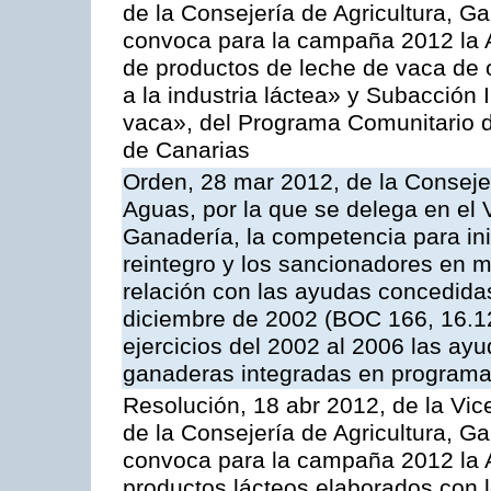
de la Consejería de Agricultura, G
convoca para la campaña 2012 la 
de productos de leche de vaca de o
a la industria láctea» y Subacción 
vaca», del Programa Comunitario d
de Canarias
Orden, 28 mar 2012, de la Consejer
Aguas, por la que se delega en el 
Ganadería, la competencia para ini
reintegro y los sancionadores en 
relación con las ayudas concedida
diciembre de 2002 (BOC 166, 16.1
ejercicios del 2002 al 2006 las ay
ganaderas integradas en programa
Resolución, 18 abr 2012, de la Vic
de la Consejería de Agricultura, G
convoca para la campaña 2012 la 
productos lácteos elaborados con l