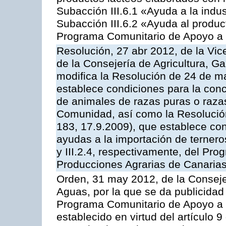
Subacción III.6.1 «Ayuda a la indus
Subacción III.6.2 «Ayuda al produc
Programa Comunitario de Apoyo a 
Resolución, 27 abr 2012, de la Vic
de la Consejería de Agricultura, G
modifica la Resolución de 24 de m
establece condiciones para la conc
de animales de razas puras o razas
Comunidad, así como la Resolució
183, 17.9.2009), que establece con
ayudas a la importación de ternero
y III.2.4, respectivamente, del Pr
Producciones Agrarias de Canaria
Orden, 31 may 2012, de la Conseje
Aguas, por la que se da publicidad
Programa Comunitario de Apoyo a 
establecido en virtud del artículo 