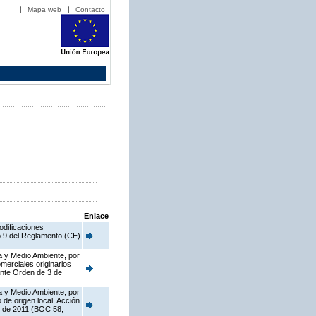
Mapa web
Contacto
Enlace
odificaciones
o 9 del Reglamento (CE)
a y Medio Ambiente, por
merciales originarios
ante Orden de 3 de
a y Medio Ambiente, por
de origen local, Acción
o de 2011 (BOC 58,