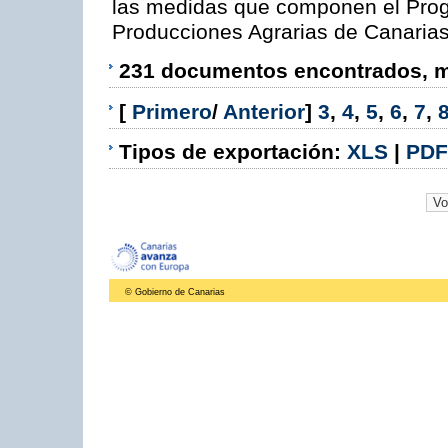
las medidas que componen el Prog
Producciones Agrarias de Canaria
231 documentos encontrados, mo
[
Primero
/
Anterior
]
3
,
4
,
5
,
6
,
7
,
Tipos de exportación:
XLS
|
PDF
© Gobierno de Canarias