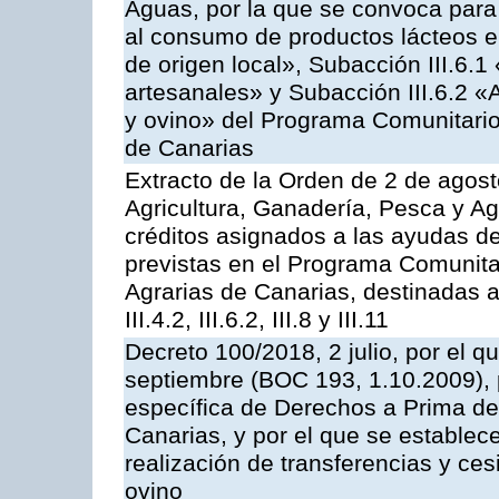
Aguas, por la que se convoca para 
al consumo de productos lácteos e
de origen local», Subacción III.6.1
artesanales» y Subacción III.6.2 «
y ovino» del Programa Comunitario
de Canarias
Extracto de la Orden de 2 de agost
Agricultura, Ganadería, Pesca y Ag
créditos asignados a las ayudas d
previstas en el Programa Comunita
Agrarias de Canarias, destinadas a la
III.4.2, III.6.2, III.8 y III.11
Decreto 100/2018, 2 julio, por el 
septiembre (BOC 193, 1.10.2009), p
específica de Derechos a Prima de 
Canarias, y por el que se establec
realización de transferencias y ce
ovino