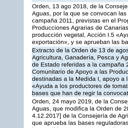
Orden, 13 ago 2018, de la Consejer
Aguas, por la que se convocan las 
campaña 2011, previstas en el Pr
Producciones Agrarias de Canarias,
producción vegetal, Acción I.5 «Ay
exportación», y se aprueban las ba
Extracto de la Orden de 13 de agos
Agricultura, Ganadería, Pesca y A
de Estado referidas a la campaña 
Comunitario de Apoyo a las Produc
destinadas a la Medida I, apoyo a l
«Ayuda a los productores de tomat
bases que han de regir la convocat
Orden, 24 mayo 2019, de la Consej
Aguas, que modifica la Orden de 
4.12.2017] de la Consejería de Agr
que aprueba las bases reguladora