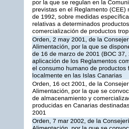
por la que se regulan en la Comu
previstas en el Reglamento (CEE) n
de 1992, sobre medidas específicas
relativas a determinados productos 
comercialización de productos trop
Orden, 2 may 2001, de la Consejer
Alimentación, por la que se dispon
de 16 de marzo de 2001 (BOC 37, 2
aplicación de los Reglamentos com
el consumo humano de productos f
localmente en las Islas Canarias
Orden, 16 oct 2001, de la Consejer
Alimentación, por la que se convo
de almacenamiento y comercializa
producidas en Canarias destinadas
2001
Orden, 7 mar 2002, de la Consejerí
Alimentación, por la que se convoc