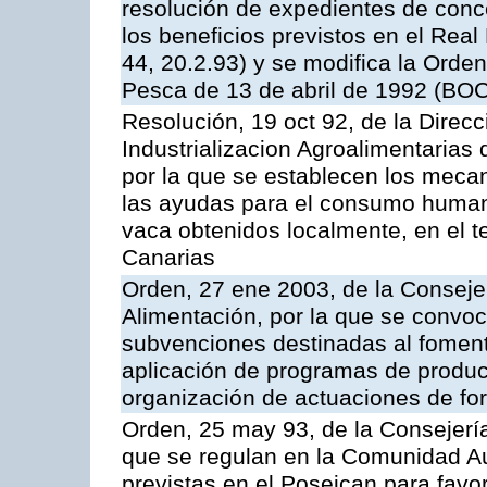
resolución de expedientes de con
los beneficios previstos en el Rea
44, 20.2.93) y se modifica la Orden
Pesca de 13 de abril de 1992 (BOC
Resolución, 19 oct 92, de la Direc
Industrializacion Agroalimentarias 
por la que se establecen los mecan
las ayudas para el consumo human
vaca obtenidos localmente, en el 
Canarias
Orden, 27 ene 2003, de la Consejer
Alimentación, por la que se convoca
subvenciones destinadas al fomento
aplicación de programas de produc
organización de actuaciones de fo
Orden, 25 may 93, de la Consejería 
que se regulan en la Comunidad A
previstas en el Poseican para favo