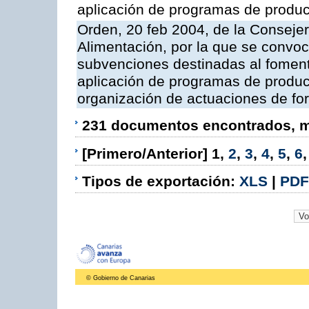
aplicación de programas de produc
Orden, 20 feb 2004, de la Consejer
Alimentación, por la que se convoc
subvenciones destinadas al fomento
aplicación de programas de produc
organización de actuaciones de fo
231 documentos encontrados, mo
[Primero/Anterior]
1
,
2
,
3
,
4
,
5
,
6
Tipos de exportación:
XLS
|
PDF
© Gobierno de Canarias