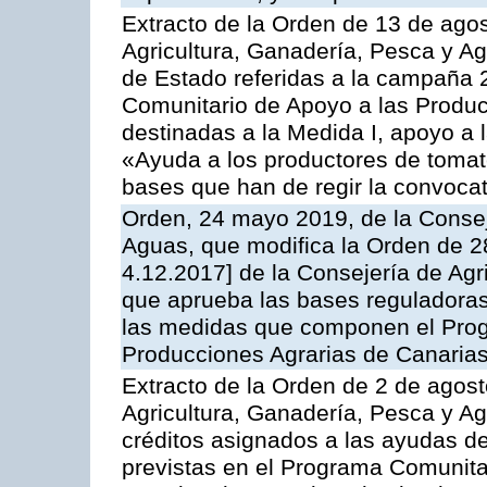
Extracto de la Orden de 13 de agos
Agricultura, Ganadería, Pesca y A
de Estado referidas a la campaña 
Comunitario de Apoyo a las Produc
destinadas a la Medida I, apoyo a l
«Ayuda a los productores de tomat
bases que han de regir la convocat
Orden, 24 mayo 2019, de la Consej
Aguas, que modifica la Orden de 
4.12.2017] de la Consejería de Agr
que aprueba las bases reguladora
las medidas que componen el Prog
Producciones Agrarias de Canaria
Extracto de la Orden de 2 de agost
Agricultura, Ganadería, Pesca y Ag
créditos asignados a las ayudas d
previstas en el Programa Comunita