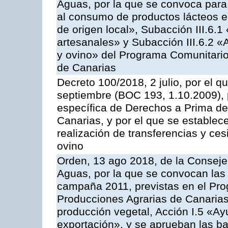
Aguas, por la que se convoca para 
al consumo de productos lácteos e
de origen local», Subacción III.6.1
artesanales» y Subacción III.6.2 «
y ovino» del Programa Comunitario
de Canarias
Decreto 100/2018, 2 julio, por el 
septiembre (BOC 193, 1.10.2009), p
específica de Derechos a Prima de 
Canarias, y por el que se establec
realización de transferencias y ce
ovino
Orden, 13 ago 2018, de la Consejer
Aguas, por la que se convocan las 
campaña 2011, previstas en el Pr
Producciones Agrarias de Canarias,
producción vegetal, Acción I.5 «Ay
exportación», y se aprueban las ba