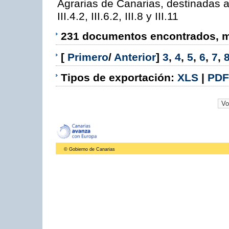
Agrarias de Canarias, destinadas a la
III.4.2, III.6.2, III.8 y III.11
231 documentos encontrados, mo
[
Primero
/
Anterior
]
3
,
4
,
5
,
6
,
7
,
Tipos de exportación:
XLS
|
PDF
© Gobierno de Canarias