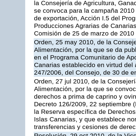
la Consejería de Agricultura, Gana
se convoca para la campaña 2010 
de exportación, Acción I.5 del Pr
Producciones Agrarias de Canarias
Comisión de 25 de marzo de 2010
Orden, 25 may 2010, de la Conseje
Alimentación, por la que se da pub
en el Programa Comunitario de Apo
Canarias establecido en virtud del
247/2006, del Consejo, de 30 de e
Orden, 27 jul 2010, de la Consejer
Alimentación, por la que se convoc
derechos a prima de caprino y ovin
Decreto 126/2009, 22 septiembre (
la Reserva específica de Derechos
Islas Canarias, y que establece no
transferencias y cesiones de derec
Resolución, 29 oct 2010, de la Vic