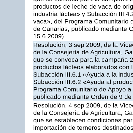
productos de leche de vaca de orig
industria láctea» y Subacción III.4
vaca», del Programa Comunitario d
de Canarias, publicado mediante O
15.6.2009)
Resolución, 3 sep 2009, de la Vice
de la Consejería de Agricultura, G
que se convoca para la campaña 
productos lácteos elaborados con l
Subacción III.6.1 «Ayuda a la indus
Subacción III.6.2 «Ayuda al produc
Programa Comunitario de Apoyo a 
publicado mediante Orden de 9 de 
Resolución, 4 sep 2009, de la Vice
de la Consejería de Agricultura, G
que se establecen condiciones par
importación de terneros destinados