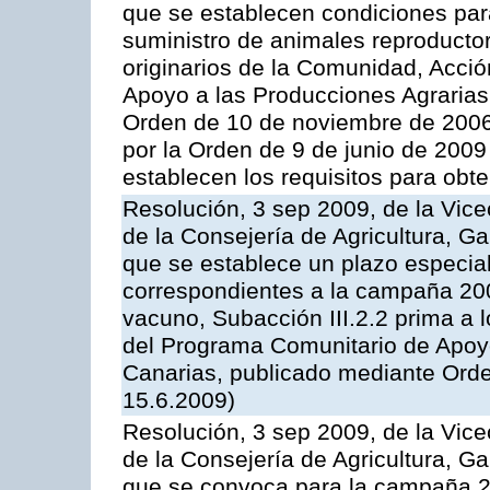
que se establecen condiciones par
suministro de animales reproducto
originarios de la Comunidad, Acció
Apoyo a las Producciones Agrarias
Orden de 10 de noviembre de 2006
por la Orden de 9 de junio de 2009
establecen los requisitos para obt
Resolución, 3 sep 2009, de la Vice
de la Consejería de Agricultura, G
que se establece un plazo especial
correspondientes a la campaña 200
vacuno, Subacción III.2.2 prima a 
del Programa Comunitario de Apoyo
Canarias, publicado mediante Orde
15.6.2009)
Resolución, 3 sep 2009, de la Vice
de la Consejería de Agricultura, G
que se convoca para la campaña 