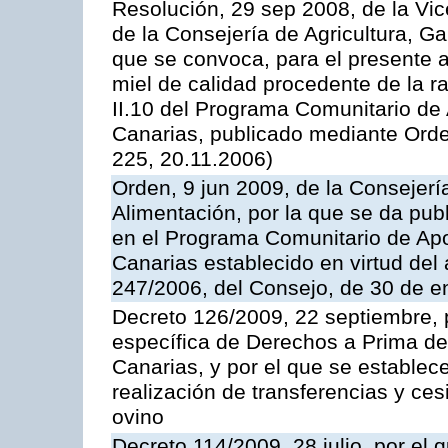
Resolución, 29 sep 2008, de la Vic
de la Consejería de Agricultura, G
que se convoca, para el presente 
miel de calidad procedente de la 
II.10 del Programa Comunitario de
Canarias, publicado mediante Ord
225, 20.11.2006)
Orden, 9 jun 2009, de la Consejerí
Alimentación, por la que se da pub
en el Programa Comunitario de Apo
Canarias establecido en virtud del
247/2006, del Consejo, de 30 de e
Decreto 126/2009, 22 septiembre, p
específica de Derechos a Prima de 
Canarias, y por el que se establec
realización de transferencias y ce
ovino
Decreto 114/2009, 28 julio, por el 