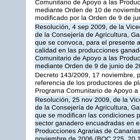
Comunitario de Apoyo a las Produc
mediante Orden de 10 de noviembr
modificado por la Orden de 9 de j
Resolución, 4 sep 2009, de la Vice
de la Consejería de Agricultura, G
que se convoca, para el presente a
calidad en las producciones ganade
Comunitario de Apoyo a las Produc
mediante Orden de 9 de junio de 
Decreto 143/2009, 17 noviembre, p
referencia de los productores de p
Programa Comunitario de Apoyo a 
Resolución, 25 nov 2009, de la Vic
de la Consejería de Agricultura, G
que se modifican las condiciones p
sector ganadero encuadradas en e
Producciones Agrarias de Canaria
noviembre de 2006 (BOC 225, 20.1