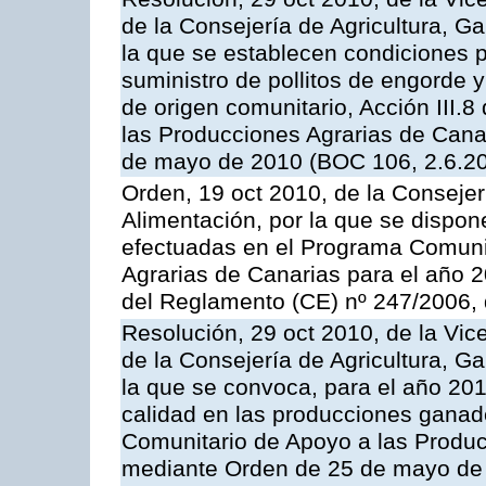
de la Consejería de Agricultura, G
la que se establecen condiciones p
suministro de pollitos de engorde 
de origen comunitario, Acción III.
las Producciones Agrarias de Cana
de mayo de 2010 (BOC 106, 2.6.20
Orden, 19 oct 2010, de la Consejer
Alimentación, por la que se dispon
efectuadas en el Programa Comuni
Agrarias de Canarias para el año 20
del Reglamento (CE) nº 247/2006, 
Resolución, 29 oct 2010, de la Vic
de la Consejería de Agricultura, G
la que se convoca, para el año 201
calidad en las producciones ganade
Comunitario de Apoyo a las Produc
mediante Orden de 25 de mayo de 