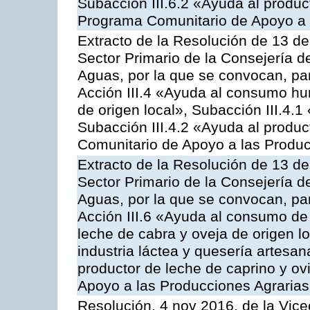
Subacción III.6.2 «Ayuda al produc
Programa Comunitario de Apoyo a 
Extracto de la Resolución de 13 de
Sector Primario de la Consejería d
Aguas, por la que se convocan, par
Acción III.4 «Ayuda al consumo h
de origen local», Subacción III.4.1
Subacción III.4.2 «Ayuda al produ
Comunitario de Apoyo a las Produc
Extracto de la Resolución de 13 de
Sector Primario de la Consejería d
Aguas, por la que se convocan, par
Acción III.6 «Ayuda al consumo de
leche de cabra y oveja de origen lo
industria láctea y quesería artesan
productor de leche de caprino y o
Apoyo a las Producciones Agrarias
Resolución, 4 nov 2016, de la Vice