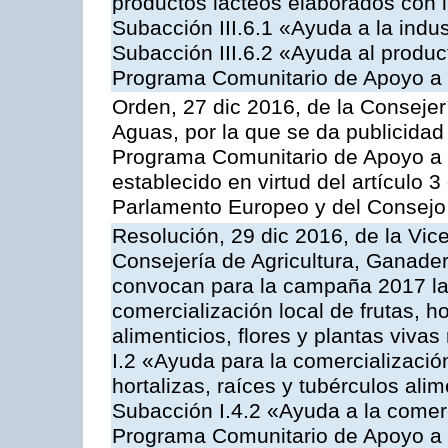
productos lácteos elaborados con l
Subacción III.6.1 «Ayuda a la indus
Subacción III.6.2 «Ayuda al produc
Programa Comunitario de Apoyo a 
Orden, 27 dic 2016, de la Consejer
Aguas, por la que se da publicidad
Programa Comunitario de Apoyo a 
establecido en virtud del artículo
Parlamento Europeo y del Consejo
Resolución, 29 dic 2016, de la Vic
Consejería de Agricultura, Ganader
convocan para la campaña 2017 la 
comercialización local de frutas, ho
alimenticios, flores y plantas viva
I.2 «Ayuda para la comercializació
hortalizas, raíces y tubérculos alim
Subacción I.4.2 «Ayuda a la comer
Programa Comunitario de Apoyo a 