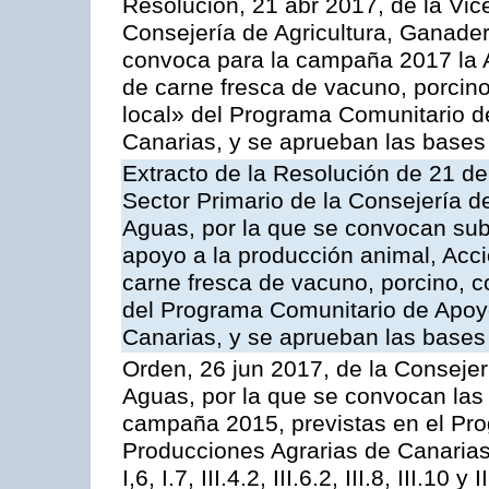
Resolución, 21 abr 2017, de la Vic
Consejería de Agricultura, Ganader
convoca para la campaña 2017 la 
de carne fresca de vacuno, porcino
local» del Programa Comunitario d
Canarias, y se aprueban las bases
Extracto de la Resolución de 21 de
Sector Primario de la Consejería d
Aguas, por la que se convocan subv
apoyo a la producción animal, Acc
carne fresca de vacuno, porcino, c
del Programa Comunitario de Apoyo
Canarias, y se aprueban las bases
Orden, 26 jun 2017, de la Consejer
Aguas, por la que se convocan las 
campaña 2015, previstas en el Pr
Producciones Agrarias de Canarias,
I,6, I.7, III.4.2, III.6.2, III.8, III.10 y I