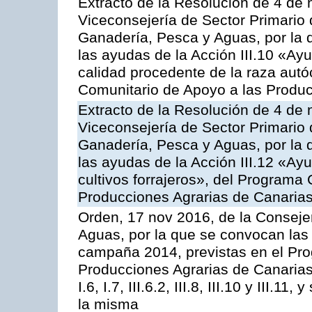
Extracto de la Resolución de 4 de 
Viceconsejería de Sector Primario d
Ganadería, Pesca y Aguas, por la q
las ayudas de la Acción III.10 «Ay
calidad procedente de la raza aut
Comunitario de Apoyo a las Produc
Extracto de la Resolución de 4 de 
Viceconsejería de Sector Primario d
Ganadería, Pesca y Aguas, por la q
las ayudas de la Acción III.12 «Ay
cultivos forrajeros», del Programa
Producciones Agrarias de Canaria
Orden, 17 nov 2016, de la Consejer
Aguas, por la que se convocan las 
campaña 2014, previstas en el Pr
Producciones Agrarias de Canarias,
I.6, I.7, III.6.2, III.8, III.10 y III.
la misma