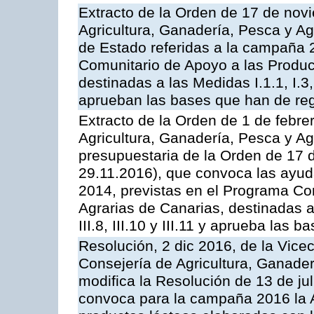
Extracto de la Orden de 17 de nov
Agricultura, Ganadería, Pesca y A
de Estado referidas a la campaña 
Comunitario de Apoyo a las Produc
destinadas a las Medidas I.1.1, I.3, I.6
aprueban las bases que han de reg
Extracto de la Orden de 1 de febre
Agricultura, Ganadería, Pesca y Ag
presupuestaria de la Orden de 17
29.11.2016), que convoca las ayud
2014, previstas en el Programa Co
Agrarias de Canarias, destinadas a la
III.8, III.10 y III.11 y aprueba las
Resolución, 2 dic 2016, de la Vice
Consejería de Agricultura, Ganader
modifica la Resolución de 13 de ju
convoca para la campaña 2016 la 