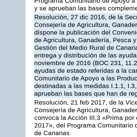
Programa Comunitario de Apoyo a 
y se aprueban las bases compleme
Resolución, 27 dic 2016, de la Sec
Consejería de Agricultura, Ganader
dispone la publicación del Conveni
de Agricultura, Ganadería, Pesca y
Gestión del Medio Rural de Canari
entrega y distribución de las ayud
noviembre de 2016 (BOC 231, 11.2
ayudas de estado referidas a la c
Comunitario de Apoyo a las Produc
destinadas a las medidas I.1.1, I.3, I.6
aprueban las bases que han de reg
Resolución, 21 feb 2017, de la Vic
Consejería de Agricultura, Ganader
convoca la Acción III.3 «Prima por
2017», del Programa Comunitario 
de Canarias