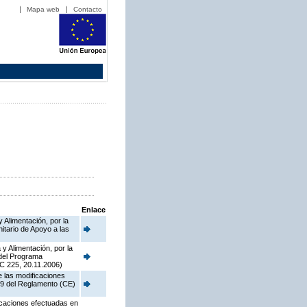
Mapa web
Contacto
Enlace
 Alimentación, por la
tario de Apoyo a las
y Alimentación, por la
 del Programa
C 225, 20.11.2006)
e las modificaciones
o 9 del Reglamento (CE)
ficaciones efectuadas en