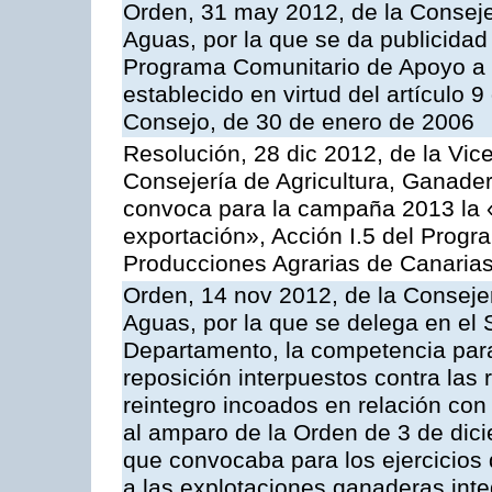
Orden, 31 may 2012, de la Conseje
Aguas, por la que se da publicidad
Programa Comunitario de Apoyo a 
establecido en virtud del artículo 
Consejo, de 30 de enero de 2006
Resolución, 28 dic 2012, de la Vic
Consejería de Agricultura, Ganader
convoca para la campaña 2013 la 
exportación», Acción I.5 del Prog
Producciones Agrarias de Canaria
Orden, 14 nov 2012, de la Consejer
Aguas, por la que se delega en el 
Departamento, la competencia para 
reposición interpuestos contra las
reintegro incoados en relación co
al amparo de la Orden de 3 de dic
que convocaba para los ejercicios
a las explotaciones ganaderas int