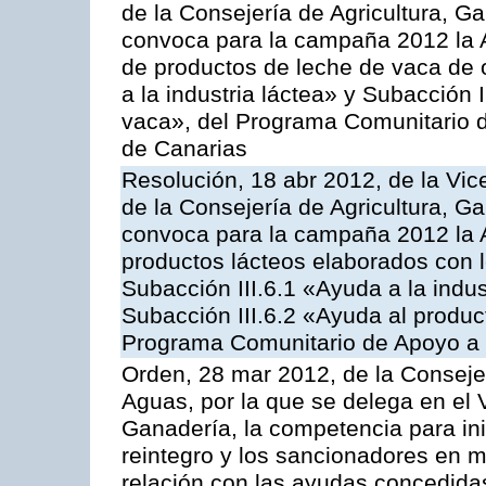
de la Consejería de Agricultura, G
convoca para la campaña 2012 la 
de productos de leche de vaca de o
a la industria láctea» y Subacción 
vaca», del Programa Comunitario d
de Canarias
Resolución, 18 abr 2012, de la Vic
de la Consejería de Agricultura, G
convoca para la campaña 2012 la 
productos lácteos elaborados con l
Subacción III.6.1 «Ayuda a la indus
Subacción III.6.2 «Ayuda al produc
Programa Comunitario de Apoyo a 
Orden, 28 mar 2012, de la Consejer
Aguas, por la que se delega en el 
Ganadería, la competencia para ini
reintegro y los sancionadores en 
relación con las ayudas concedida