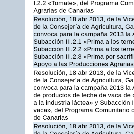
I.2.2 «Tomate», del Programa Comu
Agrarias de Canarias
Resolución, 18 abr 2013, de la Vic
de la Consejería de Agricultura, G
convoca para la campaña 2013 la A
Subacción III.2.1 «Prima a los ter
Subacción III.2.2 «Prima a los ter
Subacción III.2.3 «Prima por sacri
Apoyo a las Producciones Agrarias
Resolución, 18 abr 2013, de la Vic
de la Consejería de Agricultura, G
convoca para la campaña 2013 la 
de productos de leche de vaca de o
a la industria láctea» y Subacción 
vaca», del Programa Comunitario d
de Canarias
Resolución, 18 abr 2013, de la Vic
de la Consejería de Agricultura, G