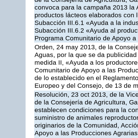
convoca para la campaña 2013 la 
productos lácteos elaborados con l
Subacción III.6.1 «Ayuda a la indus
Subacción III.6.2 «Ayuda al produc
Programa Comunitario de Apoyo a 
Orden, 24 may 2013, de la Conseje
Aguas, por la que se da publicidad
medida II, «Ayuda a los productor
Comunitario de Apoyo a las Produc
de lo establecido en el Reglament
Europeo y del Consejo, de 13 de 
Resolución, 23 oct 2013, de la Vic
de la Consejería de Agricultura, G
establecen condiciones para la co
suministro de animales reproducto
originarios de la Comunidad, Acció
Apoyo a las Producciones Agrarias