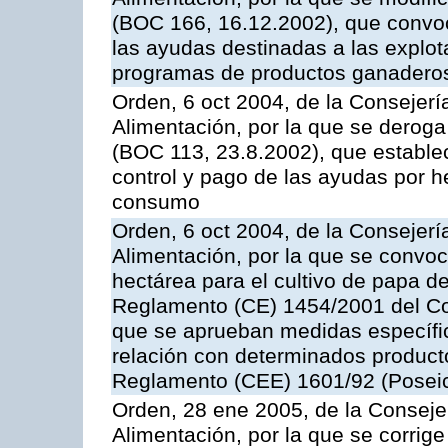
(BOC 166, 16.12.2002), que convoc
las ayudas destinadas a las explo
programas de productos ganaderos
Orden, 6 oct 2004, de la Consejerí
Alimentación, por la que se derog
(BOC 113, 23.8.2002), que establec
control y pago de las ayudas por h
consumo
Orden, 6 oct 2004, de la Consejerí
Alimentación, por la que se convo
hectárea para el cultivo de papa de
Reglamento (CE) 1454/2001 del Con
que se aprueban medidas específic
relación con determinados producto
Reglamento (CEE) 1601/92 (Posei
Orden, 28 ene 2005, de la Consejer
Alimentación, por la que se corrig