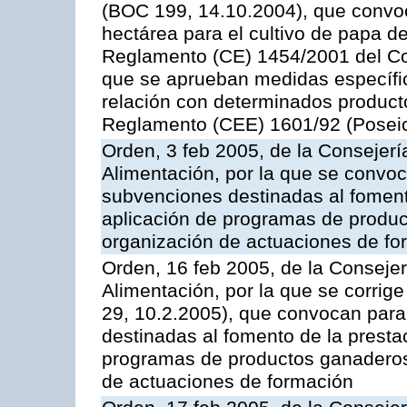
(BOC 199, 14.10.2004), que convo
hectárea para el cultivo de papa de
Reglamento (CE) 1454/2001 del Con
que se aprueban medidas específic
relación con determinados producto
Reglamento (CEE) 1601/92 (Posei
Orden, 3 feb 2005, de la Consejerí
Alimentación, por la que se convoca
subvenciones destinadas al fomento
aplicación de programas de produc
organización de actuaciones de fo
Orden, 16 feb 2005, de la Consejer
Alimentación, por la que se corrig
29, 10.2.2005), que convocan para 
destinadas al fomento de la prestac
programas de productos ganaderos 
de actuaciones de formación