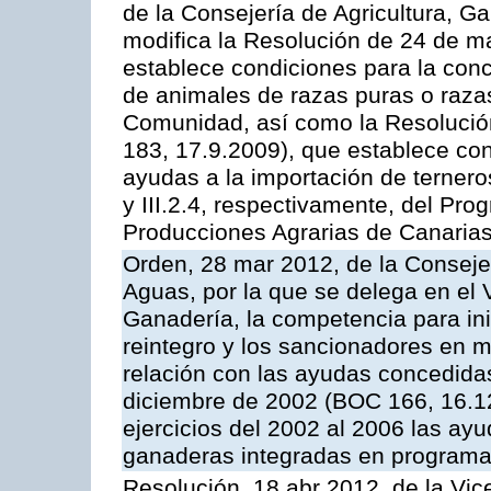
de la Consejería de Agricultura, G
modifica la Resolución de 24 de m
establece condiciones para la conc
de animales de razas puras o razas
Comunidad, así como la Resolució
183, 17.9.2009), que establece con
ayudas a la importación de ternero
y III.2.4, respectivamente, del Pr
Producciones Agrarias de Canaria
Orden, 28 mar 2012, de la Consejer
Aguas, por la que se delega en el 
Ganadería, la competencia para ini
reintegro y los sancionadores en 
relación con las ayudas concedida
diciembre de 2002 (BOC 166, 16.1
ejercicios del 2002 al 2006 las ay
ganaderas integradas en programa
Resolución, 18 abr 2012, de la Vic