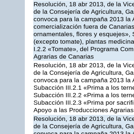
Resolución, 18 abr 2013, de la Vic
de la Consejería de Agricultura, G
convoca para la campaña 2013 la A
comercialización fuera de Canarias 
ornamentales, flores y esquejes», 
(excepto tomate), plantas medicina
I.2.2 «Tomate», del Programa Comu
Agrarias de Canarias
Resolución, 18 abr 2013, de la Vic
de la Consejería de Agricultura, G
convoca para la campaña 2013 la A
Subacción III.2.1 «Prima a los ter
Subacción III.2.2 «Prima a los ter
Subacción III.2.3 «Prima por sacri
Apoyo a las Producciones Agrarias
Resolución, 18 abr 2013, de la Vic
de la Consejería de Agricultura, G
convoca para la campaña 2013 la 