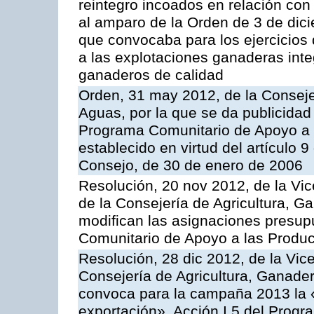
reintegro incoados en relación co
al amparo de la Orden de 3 de dic
que convocaba para los ejercicios
a las explotaciones ganaderas int
ganaderos de calidad
Orden, 31 may 2012, de la Conseje
Aguas, por la que se da publicidad
Programa Comunitario de Apoyo a 
establecido en virtud del artículo 
Consejo, de 30 de enero de 2006
Resolución, 20 nov 2012, de la Vic
de la Consejería de Agricultura, G
modifican las asignaciones presup
Comunitario de Apoyo a las Produc
Resolución, 28 dic 2012, de la Vic
Consejería de Agricultura, Ganader
convoca para la campaña 2013 la 
exportación», Acción I.5 del Prog