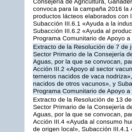
Consejería de Agricultura, Ganader
convoca para la campaña 2016 la 
productos lácteos elaborados con l
Subacción III.6.1 «Ayuda a la indus
Subacción III.6.2 «Ayuda al produc
Programa Comunitario de Apoyo a 
Extracto de la Resolución de 7 de j
Sector Primario de la Consejería d
Aguas, por la que se convocan, par
Acción III.2 «Apoyo al sector vacun
terneros nacidos de vaca nodriza»,
nacidos de otros vacunos», y Subacc
Programa Comunitario de Apoyo a 
Extracto de la Resolución de 13 de
Sector Primario de la Consejería d
Aguas, por la que se convocan, par
Acción III.4 «Ayuda al consumo h
de origen local», Subacción III.4.1