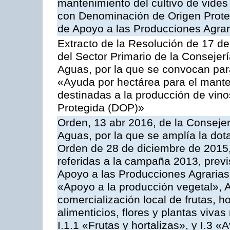
mantenimiento del cultivo de vides
con Denominación de Origen Prote
de Apoyo a las Producciones Agrar
Extracto de la Resolución de 17 d
del Sector Primario de la Consejer
Aguas, por la que se convocan par
«Ayuda por hectárea para el manten
destinadas a la producción de vin
Protegida (DOP)»
Orden, 13 abr 2016, de la Consejer
Aguas, por la que se amplía la dot
Orden de 28 de diciembre de 2015
referidas a la campaña 2013, prev
Apoyo a las Producciones Agrarias
«Apoyo a la producción vegetal», A
comercialización local de frutas, ho
alimenticios, flores y plantas viv
I.1.1 «Frutas y hortalizas», y I.3 