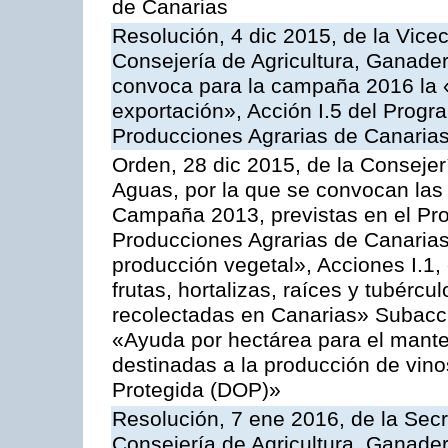
de Canarias
Resolución, 4 dic 2015, de la Vice
Consejería de Agricultura, Ganader
convoca para la campaña 2016 la 
exportación», Acción I.5 del Prog
Producciones Agrarias de Canaria
Orden, 28 dic 2015, de la Consejer
Aguas, por la que se convocan las 
Campaña 2013, previstas en el Pr
Producciones Agrarias de Canarias
producción vegetal», Acciones I.1,
frutas, hortalizas, raíces y tubércul
recolectadas en Canarias» Subacción
«Ayuda por hectárea para el manten
destinadas a la producción de vin
Protegida (DOP)»
Resolución, 7 ene 2016, de la Secr
Consejería de Agricultura, Ganader