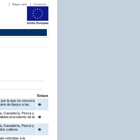
Mapa web
Contacto
Enlace
, por la que se convoca
ario de Apoyo a las
ura, Ganadería, Pesca y
alidad procedente de la
ura, Ganadería, Pesca y
dos cultivos
do referidas a la