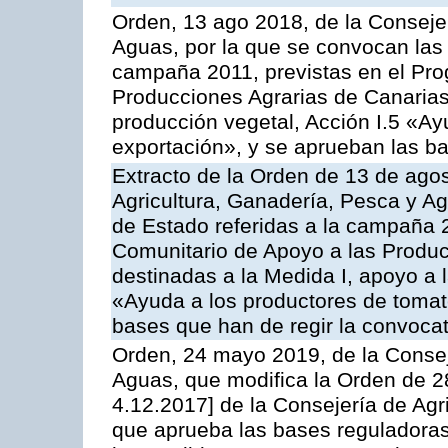
Orden, 13 ago 2018, de la Consejer
Aguas, por la que se convocan las 
campaña 2011, previstas en el Pr
Producciones Agrarias de Canarias,
producción vegetal, Acción I.5 «Ay
exportación», y se aprueban las ba
Extracto de la Orden de 13 de agos
Agricultura, Ganadería, Pesca y A
de Estado referidas a la campaña 
Comunitario de Apoyo a las Produc
destinadas a la Medida I, apoyo a l
«Ayuda a los productores de tomat
bases que han de regir la convocat
Orden, 24 mayo 2019, de la Consej
Aguas, que modifica la Orden de 
4.12.2017] de la Consejería de Agr
que aprueba las bases reguladora