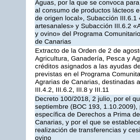
Aguas, por la que se convoca para 
al consumo de productos lácteos e
de origen local», Subacción III.6.1
artesanales» y Subacción III.6.2 «
y ovino» del Programa Comunitario
de Canarias
Extracto de la Orden de 2 de agost
Agricultura, Ganadería, Pesca y Ag
créditos asignados a las ayudas d
previstas en el Programa Comunita
Agrarias de Canarias, destinadas a la
III.4.2, III.6.2, III.8 y III.11
Decreto 100/2018, 2 julio, por el 
septiembre (BOC 193, 1.10.2009), p
específica de Derechos a Prima de 
Canarias, y por el que se establec
realización de transferencias y ce
ovino