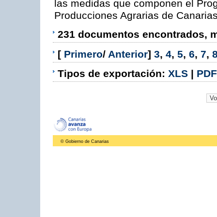
las medidas que componen el Prog
Producciones Agrarias de Canaria
231 documentos encontrados, mo
[
Primero
/
Anterior
]
3
,
4
,
5
,
6
,
7
,
Tipos de exportación:
XLS
|
PDF
© Gobierno de Canarias