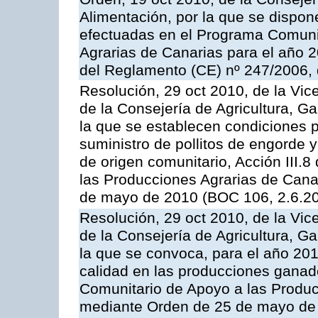
Alimentación, por la que se dispon
efectuadas en el Programa Comuni
Agrarias de Canarias para el año 20
del Reglamento (CE) nº 247/2006, 
Resolución, 29 oct 2010, de la Vic
de la Consejería de Agricultura, G
la que se establecen condiciones p
suministro de pollitos de engorde 
de origen comunitario, Acción III.
las Producciones Agrarias de Cana
de mayo de 2010 (BOC 106, 2.6.20
Resolución, 29 oct 2010, de la Vic
de la Consejería de Agricultura, G
la que se convoca, para el año 201
calidad en las producciones ganade
Comunitario de Apoyo a las Produc
mediante Orden de 25 de mayo de 