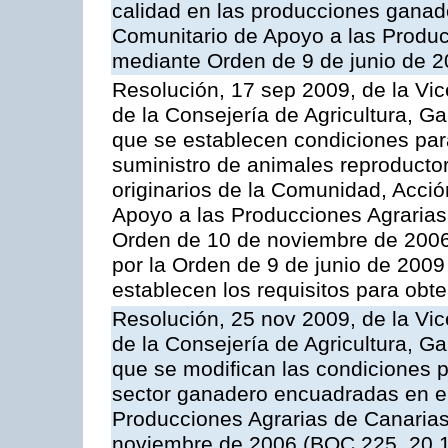
calidad en las producciones ganade
Comunitario de Apoyo a las Produc
mediante Orden de 9 de junio de 
Resolución, 17 sep 2009, de la Vic
de la Consejería de Agricultura, G
que se establecen condiciones par
suministro de animales reproducto
originarios de la Comunidad, Acció
Apoyo a las Producciones Agrarias
Orden de 10 de noviembre de 2006
por la Orden de 9 de junio de 2009
establecen los requisitos para obt
Resolución, 25 nov 2009, de la Vic
de la Consejería de Agricultura, G
que se modifican las condiciones p
sector ganadero encuadradas en e
Producciones Agrarias de Canaria
noviembre de 2006 (BOC 225, 20.1