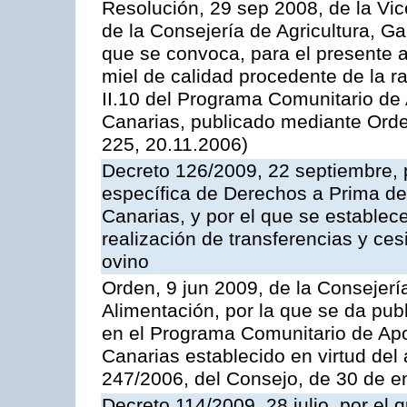
Resolución, 29 sep 2008, de la Vic
de la Consejería de Agricultura, G
que se convoca, para el presente 
miel de calidad procedente de la 
II.10 del Programa Comunitario de
Canarias, publicado mediante Ord
225, 20.11.2006)
Decreto 126/2009, 22 septiembre, p
específica de Derechos a Prima de 
Canarias, y por el que se establec
realización de transferencias y ce
ovino
Orden, 9 jun 2009, de la Consejerí
Alimentación, por la que se da pub
en el Programa Comunitario de Apo
Canarias establecido en virtud del
247/2006, del Consejo, de 30 de e
Decreto 114/2009, 28 julio, por el 