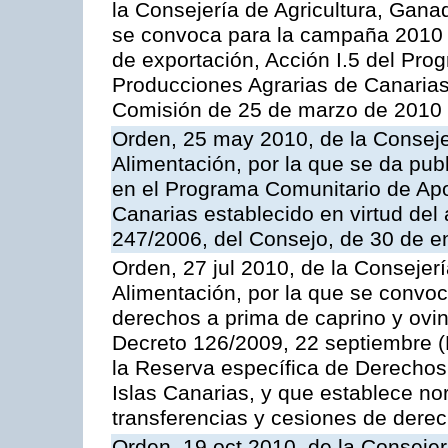
la Consejería de Agricultura, Gana
se convoca para la campaña 2010 
de exportación, Acción I.5 del Pr
Producciones Agrarias de Canarias
Comisión de 25 de marzo de 2010
Orden, 25 may 2010, de la Conseje
Alimentación, por la que se da pub
en el Programa Comunitario de Apo
Canarias establecido en virtud del
247/2006, del Consejo, de 30 de e
Orden, 27 jul 2010, de la Consejer
Alimentación, por la que se convoc
derechos a prima de caprino y ovin
Decreto 126/2009, 22 septiembre (
la Reserva específica de Derechos
Islas Canarias, y que establece no
transferencias y cesiones de derec
Orden, 19 oct 2010, de la Consejer