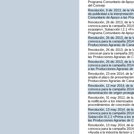
Programa Comunitario de Apoyo 
del Consejo
Resolución, 9 dic 2013, de la V
da publicidad a la interpretaci
Comunitario de Apoyo a las Pr
Resolución, 26 dic 2013, de la 
convoca para la campaña 2014 la
esquejes», Subacción I.2.1 «Fru
Programa Comunitario de Apoyo
Resolución, 26 dic 2013, de la 
convoca para la campaña 2014 l
Producciones Agrarias de Cana
Resolución, 26 dic 2013, de la 
convocan para la campaña 2014 
las Producciones Agrarias de C
Resolución, 26 dic 2013, de la 
convoca para la campaña 2014 l
a las Producciones Agrarias de
Resolución, 23 ene 2014, de la 
amplía el plazo de presentación
Producciones Agrarias de Cana
Resolución, 12 mar 2014, de la 
convoca para la campaña 2014 l
denominación de origen protegi
Resolución, 31 may 2012, de la
la notificación a los interesado
procedimientos de concesión d
Resolución, 13 may 2014, de la 
convoca para la campaña 2014 la
Subacción III.2.2 «Prima a los 
las Producciones Agrarias de C
Resolución, 13 may 2014, de la 
convoca para la campaña 2014 l
«Ayuda a la industria láctea» 