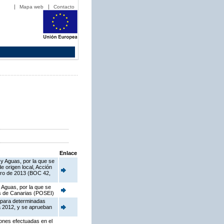
Mapa web
Contacto
Enlace
 y Aguas, por la que se
 origen local, Acción
ero de 2013 (BOC 42,
 Aguas, por la que se
as de Canarias (POSEI)
 para determinadas
a 2012, y se aprueban
iones efectuadas en el