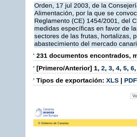
Orden, 17 jul 2003, de la Consejer
Alimentación, por la que se convoc
Reglamento (CE) 1454/2001, del Co
medidas específicas en favor de las
sectores de las frutas, hortalizas, 
abastecimiento del mercado canar
231 documentos encontrados, mo
[Primero/Anterior]
1
,
2
,
3
,
4
,
5
,
6
Tipos de exportación:
XLS
|
PDF
© Gobierno de Canarias