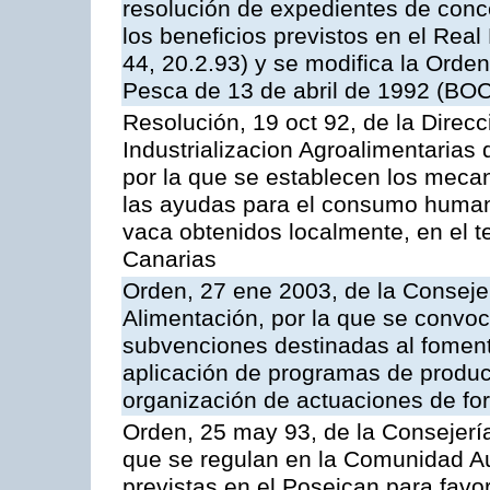
resolución de expedientes de con
los beneficios previstos en el Rea
44, 20.2.93) y se modifica la Orden
Pesca de 13 de abril de 1992 (BOC
Resolución, 19 oct 92, de la Direc
Industrializacion Agroalimentarias 
por la que se establecen los mecan
las ayudas para el consumo human
vaca obtenidos localmente, en el 
Canarias
Orden, 27 ene 2003, de la Consejer
Alimentación, por la que se convoca
subvenciones destinadas al fomento
aplicación de programas de produc
organización de actuaciones de fo
Orden, 25 may 93, de la Consejería 
que se regulan en la Comunidad A
previstas en el Poseican para favo