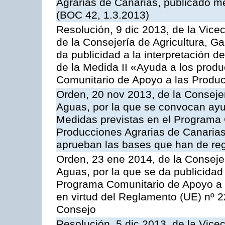
Agrarias de Canarias, publicado m
(BOC 42, 1.3.2013)
Resolución, 9 dic 2013, de la Vice
de la Consejería de Agricultura, G
da publicidad a la interpretación 
de la Medida II «Ayuda a los prod
Comunitario de Apoyo a las Produc
Orden, 20 nov 2013, de la Consejer
Aguas, por la que se convocan ay
Medidas previstas en el Programa 
Producciones Agrarias de Canarias
aprueban las bases que han de reg
Orden, 23 ene 2014, de la Consejer
Aguas, por la que se da publicidad
Programa Comunitario de Apoyo a 
en virtud del Reglamento (UE) nº 
Consejo
Resolución, 5 dic 2013, de la Vice