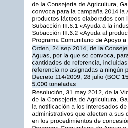
de la Consejería de Agricultura, G
convoca para la campaña 2014 la 
productos lácteos elaborados con l
Subacción III.6.1 «Ayuda a la indus
Subacción III.6.2 «Ayuda al produc
Programa Comunitario de Apoyo a 
Orden, 24 sep 2014, de la Consejer
Aguas, por la que se convoca, par
cantidades de referencia, incluida
referencia no asignadas a ningún p
Decreto 114/2009, 28 julio (BOC 15
5.000 toneladas
Resolución, 31 may 2012, de la Vi
de la Consejería de Agricultura, 
la notificación a los interesados d
administrativos que afecten a sus 
en los procedimientos de concesi