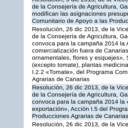
de la Consejería de Agricultura, G
modifican las asignaciones presup
Comunitario de Apoyo a las Produc
Resolución, 26 dic 2013, de la Vic
de la Consejería de Agricultura, G
convoca para la campaña 2014 la A
comercialización fuera de Canarias 
ornamentales, flores y esquejes», 
(excepto tomate), plantas medicina
I.2.2 «Tomate», del Programa Comu
Agrarias de Canarias
Resolución, 26 dic 2013, de la Vic
de la Consejería de Agricultura, G
convoca para la campaña 2014 la 
exportación», Acción I.5 del Prog
Producciones Agrarias de Canaria
Resolución, 26 dic 2013, de la Vic