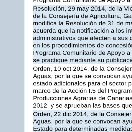
Programa Comunitario de Apoyo a 
Resolución, 29 may 2014, de la Vi
de la Consejería de Agricultura, G
modifica la Resolución de 31 de 
acuerda que la notificación a los i
administrativos que afecten a sus 
en los procedimientos de concesi
Programa Comunitario de Apoyo a 
se practique mediante su publicació
Orden, 10 oct 2014, de la Consejer
Aguas, por la que se convocan ay
estado adicionales para el sector 
marco de la Acción I.5 del Progra
Producciones Agrarias de Canaria
2012, y se aprueban las bases que
Orden, 22 dic 2014, de la Consejer
Aguas, por la que se convocan ay
Estado para determinadas medidas