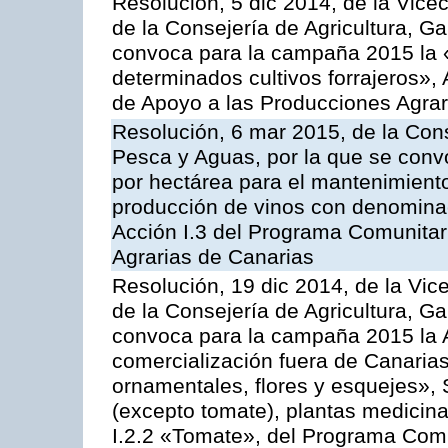
Resolución, 5 dic 2014, de la Vice
de la Consejería de Agricultura, G
convoca para la campaña 2015 la 
determinados cultivos forrajeros»,
de Apoyo a las Producciones Agrar
Resolución, 6 mar 2015, de la Cons
Pesca y Aguas, por la que se con
por hectárea para el mantenimiento
producción de vinos con denominac
Acción I.3 del Programa Comunitar
Agrarias de Canarias
Resolución, 19 dic 2014, de la Vic
de la Consejería de Agricultura, G
convoca para la campaña 2015 la A
comercialización fuera de Canarias 
ornamentales, flores y esquejes», 
(excepto tomate), plantas medicina
I.2.2 «Tomate», del Programa Comu