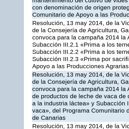
mantenimiento del cultivo de vides
con denominación de origen proteg
Comunitario de Apoyo a las Produc
Resolución, 13 may 2014, de la Vi
de la Consejería de Agricultura, G
convoca para la campaña 2014 la A
Subacción III.2.1 «Prima a los ter
Subacción III.2.2 «Prima a los ter
Subacción III.2.3 «Prima por sacri
Apoyo a las Producciones Agrarias
Resolución, 13 may 2014, de la Vi
de la Consejería de Agricultura, G
convoca para la campaña 2014 la 
de productos de leche de vaca de o
a la industria láctea» y Subacción 
vaca», del Programa Comunitario d
de Canarias
Resolución, 13 may 2014, de la Vi