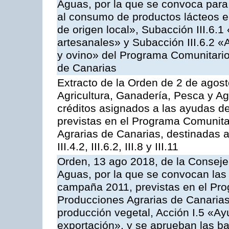
Aguas, por la que se convoca para 
al consumo de productos lácteos e
de origen local», Subacción III.6.1
artesanales» y Subacción III.6.2 «
y ovino» del Programa Comunitario
de Canarias
Extracto de la Orden de 2 de agost
Agricultura, Ganadería, Pesca y Ag
créditos asignados a las ayudas d
previstas en el Programa Comunita
Agrarias de Canarias, destinadas a la
III.4.2, III.6.2, III.8 y III.11
Orden, 13 ago 2018, de la Consejer
Aguas, por la que se convocan las 
campaña 2011, previstas en el Pr
Producciones Agrarias de Canarias,
producción vegetal, Acción I.5 «Ay
exportación», y se aprueban las ba