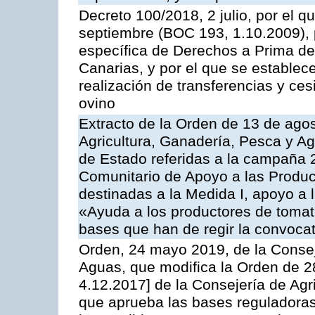
Decreto 100/2018, 2 julio, por el 
septiembre (BOC 193, 1.10.2009), p
específica de Derechos a Prima de 
Canarias, y por el que se establec
realización de transferencias y ce
ovino
Extracto de la Orden de 13 de agos
Agricultura, Ganadería, Pesca y A
de Estado referidas a la campaña 
Comunitario de Apoyo a las Produc
destinadas a la Medida I, apoyo a l
«Ayuda a los productores de tomat
bases que han de regir la convocat
Orden, 24 mayo 2019, de la Consej
Aguas, que modifica la Orden de 
4.12.2017] de la Consejería de Agr
que aprueba las bases reguladora