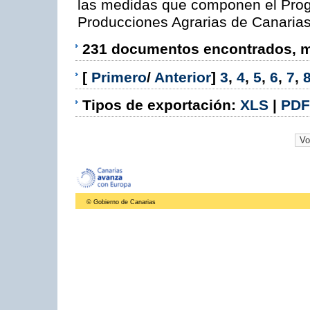
las medidas que componen el Prog
Producciones Agrarias de Canaria
231 documentos encontrados, mo
[
Primero
/
Anterior
]
3
,
4
,
5
,
6
,
7
,
Tipos de exportación:
XLS
|
PDF
© Gobierno de Canarias