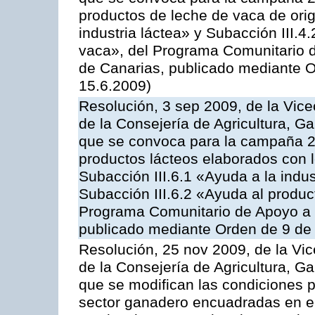
productos de leche de vaca de orig
industria láctea» y Subacción III.4
vaca», del Programa Comunitario d
de Canarias, publicado mediante O
15.6.2009)
Resolución, 3 sep 2009, de la Vice
de la Consejería de Agricultura, G
que se convoca para la campaña 
productos lácteos elaborados con l
Subacción III.6.1 «Ayuda a la indus
Subacción III.6.2 «Ayuda al produc
Programa Comunitario de Apoyo a 
publicado mediante Orden de 9 de 
Resolución, 25 nov 2009, de la Vic
de la Consejería de Agricultura, G
que se modifican las condiciones p
sector ganadero encuadradas en e