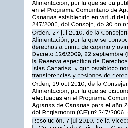
Alimentación, por la que se da pub
en el Programa Comunitario de Apo
Canarias establecido en virtud del
247/2006, del Consejo, de 30 de e
Orden, 27 jul 2010, de la Consejer
Alimentación, por la que se convoc
derechos a prima de caprino y ovin
Decreto 126/2009, 22 septiembre (
la Reserva específica de Derechos
Islas Canarias, y que establece no
transferencias y cesiones de derec
Orden, 19 oct 2010, de la Consejer
Alimentación, por la que se dispon
efectuadas en el Programa Comuni
Agrarias de Canarias para el año 20
del Reglamento (CE) nº 247/2006, 
Resolución, 7 jul 2010, de la Vice
la Consejería de Agricultura, Gana