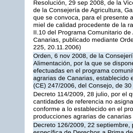
Resolución, 29 sep 2008, de la Vic
de la Consejería de Agricultura, G
que se convoca, para el presente 
miel de calidad procedente de la 
II.10 del Programa Comunitario de
Canarias, publicado mediante Ord
225, 20.11.2006)
Orden, 6 nov 2008, de la Consejerí
Alimentación, por la que se dispon
efectuadas en el programa comunit
agrarias de Canarias, establecido e
(CE) 247/2006, del Consejo, de 30
Decreto 114/2009, 28 julio, por el 
cantidades de referencia no asign
conforme a lo establecido en el p
producciones agrarias de canarias
Decreto 126/2009, 22 septiembre, p
específica de Derechos a Prima de 