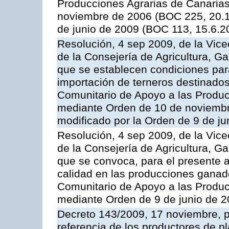
Producciones Agrarias de Canaria
noviembre de 2006 (BOC 225, 20.1
de junio de 2009 (BOC 113, 15.6.2
Resolución, 4 sep 2009, de la Vice
de la Consejería de Agricultura, G
que se establecen condiciones par
importación de terneros destinados
Comunitario de Apoyo a las Produc
mediante Orden de 10 de noviembr
modificado por la Orden de 9 de j
Resolución, 4 sep 2009, de la Vice
de la Consejería de Agricultura, G
que se convoca, para el presente a
calidad en las producciones ganade
Comunitario de Apoyo a las Produc
mediante Orden de 9 de junio de 
Decreto 143/2009, 17 noviembre, p
referencia de los productores de p