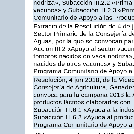
nodriza», Subacción III.2.2 «Prima 
vacunos» y Subacción III.2.3 «Prim
Comunitario de Apoyo a las Produc
Extracto de la Resolución de 4 de 
Sector Primario de la Consejería d
Aguas, por la que se convocan par
Acción III.2 «Apoyo al sector vacun
terneros nacidos de vaca nodriza»,
nacidos de otros vacunos» y Subacci
Programa Comunitario de Apoyo a 
Resolución, 4 jun 2018, de la Vice
Consejería de Agricultura, Ganader
convoca para la campaña 2018 la 
productos lácteos elaborados con l
Subacción III.6.1 «Ayuda a la indus
Subacción III.6.2 «Ayuda al produc
Programa Comunitario de Apoyo a 