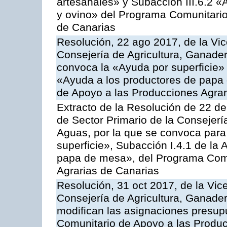
artesanales» y Subacción III.6.2 «
y ovino» del Programa Comunitario
de Canarias
Resolución, 22 ago 2017, de la Vic
Consejería de Agricultura, Ganader
convoca la «Ayuda por superficie» 
«Ayuda a los productores de papa
de Apoyo a las Producciones Agra
Extracto de la Resolución de 22 de
de Sector Primario de la Consejerí
Aguas, por la que se convoca para
superficie», Subacción I.4.1 de la 
papa de mesa», del Programa Comu
Agrarias de Canarias
Resolución, 31 oct 2017, de la Vic
Consejería de Agricultura, Ganade
modifican las asignaciones presup
Comunitario de Apoyo a las Produc