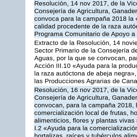
Resolución, 14 nov 2017, de la Vic
Consejería de Agricultura, Ganader
convoca para la campaña 2018 la 
calidad procedente de la raza autó
Programa Comunitario de Apoyo a 
Extracto de la Resolución, 14 novi
Sector Primario de la Consejería d
Aguas, por la que se convocan, par
Acción III.10 «Ayuda para la produ
la raza autóctona de abeja negra»
las Producciones Agrarias de Cana
Resolución, 16 nov 2017, de la Vic
Consejería de Agricultura, Ganader
convocan, para la campaña 2018, l
comercialización local de frutas, ho
alimenticios, flores y plantas viva
I.2 «Ayuda para la comercializació
hortalizas, raíces y tubérculos alim