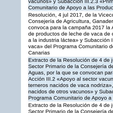
vacunos» y Subacción III.2.3 «Prim
Comunitario de Apoyo a las Produc
Resolución, 4 jul 2017, de la Vicec
Consejería de Agricultura, Ganader
convoca para la campaña 2017 la 
de productos de leche de vaca de o
a la industria láctea» y Subacción 
vaca» del Programa Comunitario d
Canarias
Extracto de la Resolución de 4 de j
Sector Primario de la Consejería d
Aguas, por la que se convocan para
Acción III.2 «Apoyo al sector vacun
terneros nacidos de vaca nodriza»,
nacidos de otros vacunos» y Subacci
Programa Comunitario de Apoyo a 
Extracto de la Resolución de 4 de j
Sector Primario de la Consejería d