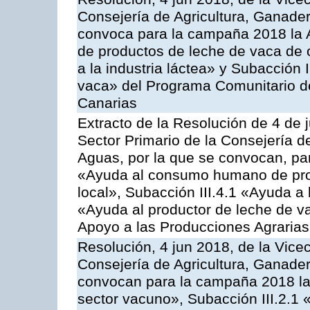
Consejería de Agricultura, Ganader
convoca para la campaña 2018 la 
de productos de leche de vaca de o
a la industria láctea» y Subacción 
vaca» del Programa Comunitario d
Canarias
Extracto de la Resolución de 4 de 
Sector Primario de la Consejería d
Aguas, por la que se convocan, para
«Ayuda al consumo humano de prod
local», Subacción III.4.1 «Ayuda a l
«Ayuda al productor de leche de 
Apoyo a las Producciones Agrarias
Resolución, 4 jun 2018, de la Vice
Consejería de Agricultura, Ganader
convocan para la campaña 2018 las
sector vacuno», Subacción III.2.1 