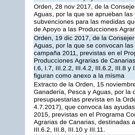
Orden, 28 nov 2017, de la Consejer
Aguas, por la que se aprueban las
subvenciones para las medidas q
de Apoyo a las Producciones Agrar
Orden, 19 dic 2017, de la Consejer
Aguas, por la que se convocan las 
campaña 2011, previstas en el Pr
Producciones Agrarias de Canarias,
I.6, I.7, III.2.2, III.4.2, III.6.2, III
figuran como anexo a la misma
Extracto de la Orden, 15 noviembre
Ganadería, Pesca y Aguas, por la 
presupuestarias prevista en la Or
4.7.2017), que convoca las ayudas
2015, previstas en el Programa Co
Agrarias de Canarias, destinadas a la
III.6.2, III.8, III.10 y III.11.