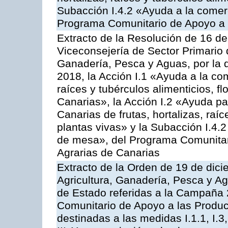
Subacción I.4.2 «Ayuda a la comer
Programa Comunitario de Apoyo a 
Extracto de la Resolución de 16 d
Viceconsejería de Sector Primario d
Ganadería, Pesca y Aguas, por la
2018, la Acción I.1 «Ayuda a la come
raíces y tubérculos alimenticios, f
Canarias», la Acción I.2 «Ayuda pa
Canarias de frutas, hortalizas, raíc
plantas vivas» y la Subacción I.4.
de mesa», del Programa Comunitar
Agrarias de Canarias
Extracto de la Orden de 19 de dici
Agricultura, Ganadería, Pesca y A
de Estado referidas a la Campaña 
Comunitario de Apoyo a las Produc
destinadas a las medidas I.1.1, I.3, I.6