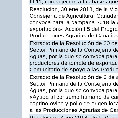
III.11, con sujeción a las bases q
Resolución, 30 ene 2018, de la Vic
Consejería de Agricultura, Ganader
convoca para la campaña 2018 la 
exportación», Acción I.5 del Prog
Producciones Agrarias de Canaria
Extracto de la Resolución de 30 de
Sector Primario de la Consejería d
Aguas, por la que se convoca para 
productores de tomate de exportac
Comunitario de Apoyo a las Produc
Extracto de la Resolución de 3 de a
Sector Primario de la Consejería d
Aguas, por la que se convoca para 
«Ayuda al consumo humano de carn
caprino-ovino y pollo de origen lo
a las Producciones Agrarias de Ca
Resolución, 4 jun 2018, de la Vice