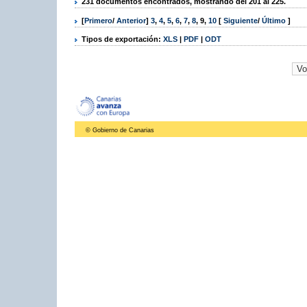
231 documentos encontrados, mostrando del 201 al 225.
[
Primero
/
Anterior
]
3
,
4
,
5
,
6
,
7
,
8
,
9
,
10
[
Siguiente
/
Último
]
Tipos de exportación:
XLS
|
PDF
|
ODT
© Gobierno de Canarias