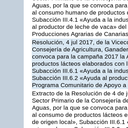
Aguas, por la que se convoca para 
al consumo humano de productos de
Subacción III.4.1 «Ayuda a la indus
al productor de leche de vaca» de
Producciones Agrarias de Canaria
Resolución, 4 jul 2017, de la Vicec
Consejería de Agricultura, Ganader
convoca para la campaña 2017 la 
productos lácteos elaborados con l
Subacción III.6.1 «Ayuda a la indus
Subacción III.6.2 «Ayuda al produc
Programa Comunitario de Apoyo a 
Extracto de la Resolución de 4 de j
Sector Primario de la Consejería d
Aguas, por la que se convoca para 
al consumo de productos lácteos e
de origen local», Subacción III.6.1