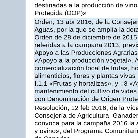
destinadas a la producción de vin
Protegida (DOP)»
Orden, 13 abr 2016, de la Consejer
Aguas, por la que se amplía la dot
Orden de 28 de diciembre de 2015
referidas a la campaña 2013, prev
Apoyo a las Producciones Agrarias
«Apoyo a la producción vegetal», A
comercialización local de frutas, ho
alimenticios, flores y plantas viv
I.1.1 «Frutas y hortalizas», y I.3 
mantenimiento del cultivo de vides
con Denominación de Origen Prot
Resolución, 12 feb 2016, de la Vic
Consejería de Agricultura, Ganader
convoca para la campaña 2016 la Ac
y ovino», del Programa Comunitari