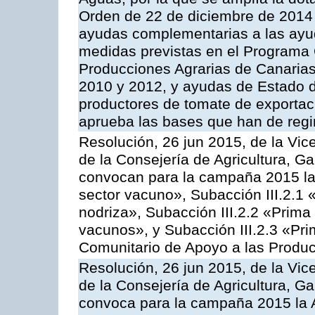
Orden de 22 de diciembre de 2014
ayudas complementarias a las ayu
medidas previstas en el Programa 
Producciones Agrarias de Canaria
2010 y 2012, y ayudas de Estado d
productores de tomate de exportac
aprueba las bases que han de regi
Resolución, 26 jun 2015, de la Vic
de la Consejería de Agricultura, G
convocan para la campaña 2015 las
sector vacuno», Subacción III.2.1 
nodriza», Subacción III.2.2 «Prima 
vacunos», y Subacción III.2.3 «Pri
Comunitario de Apoyo a las Produc
Resolución, 26 jun 2015, de la Vic
de la Consejería de Agricultura, G
convoca para la campaña 2015 la 