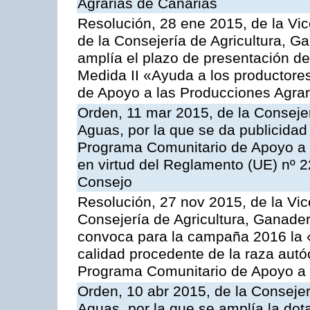
Agrarias de Canarias
Resolución, 28 ene 2015, de la Vic
de la Consejería de Agricultura, G
amplía el plazo de presentación de
Medida II «Ayuda a los productore
de Apoyo a las Producciones Agrar
Orden, 11 mar 2015, de la Consejer
Aguas, por la que se da publicidad
Programa Comunitario de Apoyo a 
en virtud del Reglamento (UE) nº 
Consejo
Resolución, 27 nov 2015, de la Vic
Consejería de Agricultura, Ganader
convoca para la campaña 2016 la 
calidad procedente de la raza autó
Programa Comunitario de Apoyo a 
Orden, 10 abr 2015, de la Consejer
Aguas, por la que se amplía la dot