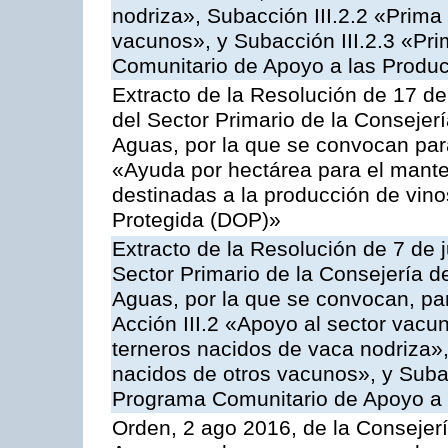
nodriza», Subacción III.2.2 «Prima 
vacunos», y Subacción III.2.3 «Pri
Comunitario de Apoyo a las Produc
Extracto de la Resolución de 17 d
del Sector Primario de la Consejer
Aguas, por la que se convocan par
«Ayuda por hectárea para el manten
destinadas a la producción de vin
Protegida (DOP)»
Extracto de la Resolución de 7 de j
Sector Primario de la Consejería d
Aguas, por la que se convocan, par
Acción III.2 «Apoyo al sector vacun
terneros nacidos de vaca nodriza»,
nacidos de otros vacunos», y Subacc
Programa Comunitario de Apoyo a 
Orden, 2 ago 2016, de la Consejerí