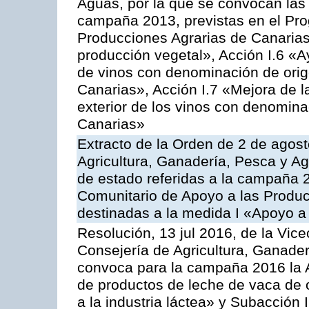
Aguas, por la que se convocan las 
campaña 2013, previstas en el Pr
Producciones Agrarias de Canarias
producción vegetal», Acción I.6 «A
de vinos con denominación de ori
Canarias», Acción I.7 «Mejora de l
exterior de los vinos con denomina
Canarias»
Extracto de la Orden de 2 de agost
Agricultura, Ganadería, Pesca y A
de estado referidas a la campaña 
Comunitario de Apoyo a las Produc
destinadas a la medida I «Apoyo a
Resolución, 13 jul 2016, de la Vice
Consejería de Agricultura, Ganader
convoca para la campaña 2016 la 
de productos de leche de vaca de o
a la industria láctea» y Subacción 