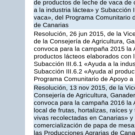
de productos de leche de vaca de o
a la industria láctea» y Subacción 
vaca», del Programa Comunitario d
de Canarias
Resolución, 26 jun 2015, de la Vic
de la Consejería de Agricultura, G
convoca para la campaña 2015 la 
productos lácteos elaborados con l
Subacción III.6.1 «Ayuda a la indus
Subacción III.6.2 «Ayuda al produc
Programa Comunitario de Apoyo a 
Resolución, 13 nov 2015, de la Vic
Consejería de Agricultura, Ganader
convoca para la campaña 2016 la A
local de frutas, hortalizas, raíces y
vivas recolectadas en Canarias» y 
comercialización de papa de mesa
las Producciones Agrarias de Cana