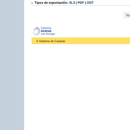
Tipos de exportación:
XLS
|
PDF
|
ODT
© Gobierno de Canarias