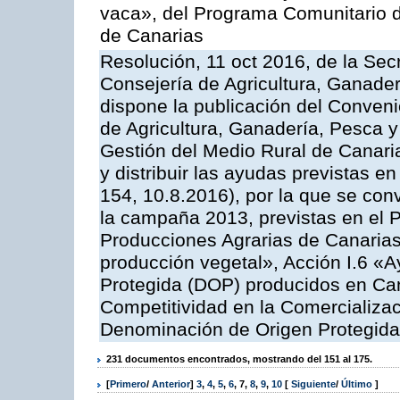
vaca», del Programa Comunitario d
de Canarias
Resolución, 11 oct 2016, de la Sec
Consejería de Agricultura, Ganader
dispone la publicación del Conveni
de Agricultura, Ganadería, Pesca y
Gestión del Medio Rural de Canar
y distribuir las ayudas previstas 
154, 10.8.2016), por la que se con
la campaña 2013, previstas en el 
Producciones Agrarias de Canarias
producción vegetal», Acción I.6 «
Protegida (DOP) producidos en Can
Competitividad en la Comercializac
Denominación de Origen Protegida
231 documentos encontrados, mostrando del 151 al 175.
[
Primero
/
Anterior
]
3
,
4
,
5
,
6
,
7
,
8
,
9
,
10
[
Siguiente
/
Último
]