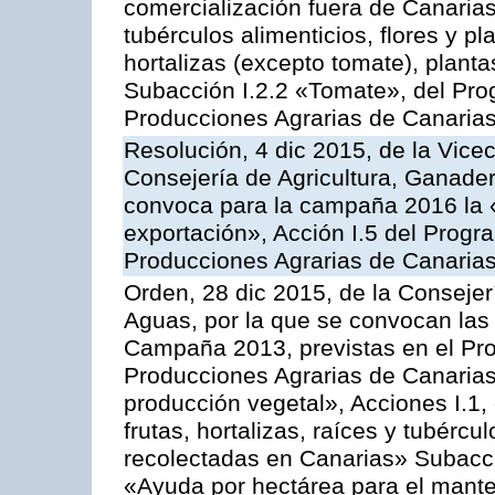
comercialización fuera de Canarias 
tubérculos alimenticios, flores y p
hortalizas (excepto tomate), planta
Subacción I.2.2 «Tomate», del Pro
Producciones Agrarias de Canaria
Resolución, 4 dic 2015, de la Vice
Consejería de Agricultura, Ganader
convoca para la campaña 2016 la 
exportación», Acción I.5 del Prog
Producciones Agrarias de Canaria
Orden, 28 dic 2015, de la Consejer
Aguas, por la que se convocan las 
Campaña 2013, previstas en el Pr
Producciones Agrarias de Canarias
producción vegetal», Acciones I.1,
frutas, hortalizas, raíces y tubércul
recolectadas en Canarias» Subacción
«Ayuda por hectárea para el manten